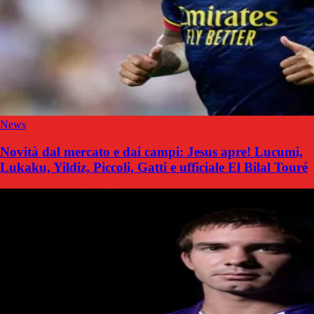
News
Novità dal mercato e dai campi: Jesus apre! Lucumi,
Lukaku, Yildiz, Piccoli, Gatti e ufficiale El Bilal Touré