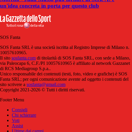
un'idea concreta in porta per questo club
SOS Fanta
SOS Fanta SRL è una società iscritta al Registro Imprese di Milano n.
10057610965.
Il sito
sosfanta.com
di titolarità di SOS Fanta SRL, con sede a Milano,
via Paleocapa 6, C.F./PI 10057610965 è affiliato al network Gazzanet
di RCS Mediagroup S.p.a..
Unico responsabile dei contenuti (testi, foto, video e grafiche) è SOS
Fanta SRL; per ogni comunicazione avente ad oggetto i contenuti del
sito scrivere a
sosfanta@gmail.com
Copyright 2021-2026 © Tutti i diritti riservati.
Footer Menu
Consigli
Chi schierare
Voti
Assist
Ultime dai campi