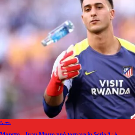
News
Moretto - Juan Musso può tornare in Serie A: è