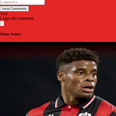
Invia Commento
Tutti
Leggi altri commenti
Ultime Notizie