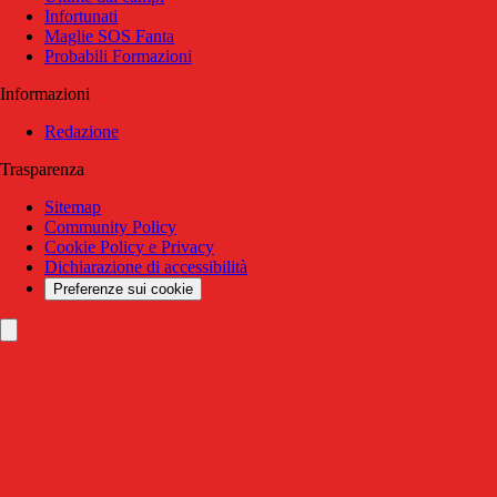
Infortunati
Maglie SOS Fanta
Probabili Formazioni
Informazioni
Redazione
Trasparenza
Sitemap
Community Policy
Cookie Policy e Privacy
Dichiarazione di accessibilità
Preferenze sui cookie