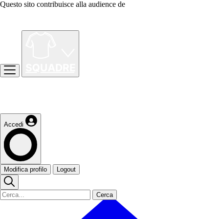
Questo sito contribuisce alla audience de
Accedi
Modifica profilo
Logout
Cerca