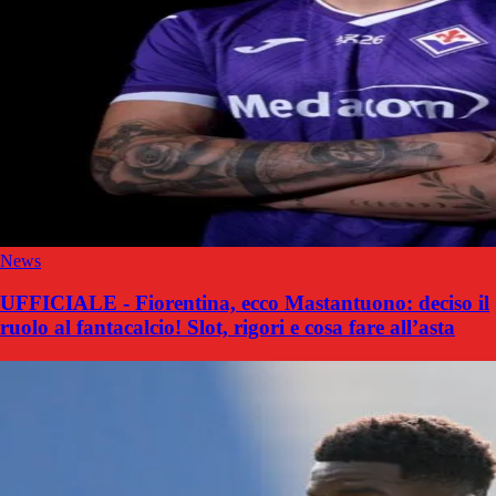
News
UFFICIALE - Fiorentina, ecco Mastantuono: deciso il
ruolo al fantacalcio! Slot, rigori e cosa fare all’asta