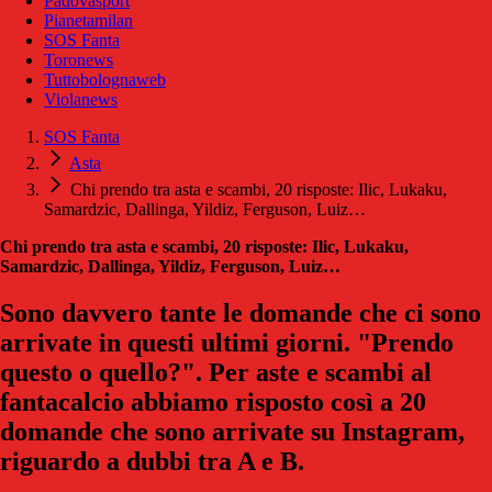
Padovasport
Pianetamilan
SOS Fanta
Toronews
Tuttobolognaweb
Violanews
SOS Fanta
Asta
Chi prendo tra asta e scambi, 20 risposte: Ilic, Lukaku,
Samardzic, Dallinga, Yildiz, Ferguson, Luiz…
Chi prendo tra asta e scambi, 20 risposte: Ilic, Lukaku,
Samardzic, Dallinga, Yildiz, Ferguson, Luiz…
Sono davvero tante le domande che ci sono
arrivate in questi ultimi giorni. "Prendo
questo o quello?". Per aste e scambi al
fantacalcio abbiamo risposto così a 20
domande che sono arrivate su Instagram,
riguardo a dubbi tra A e B.