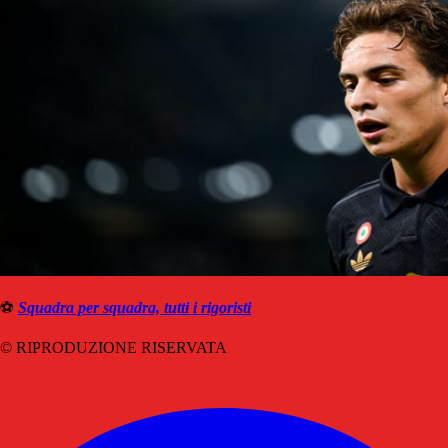
⚽️
Squadra per squadra, tutti i rigoristi
© RIPRODUZIONE RISERVATA