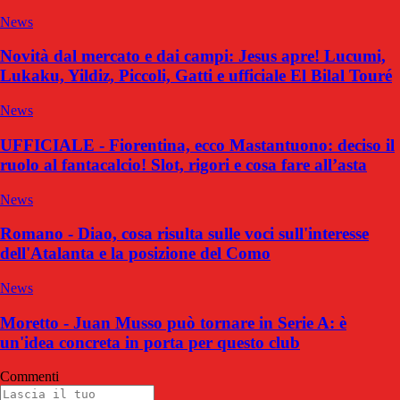
News
Novità dal mercato e dai campi: Jesus apre! Lucumi,
Lukaku, Yildiz, Piccoli, Gatti e ufficiale El Bilal Touré
News
UFFICIALE - Fiorentina, ecco Mastantuono: deciso il
ruolo al fantacalcio! Slot, rigori e cosa fare all’asta
News
Romano - Diao, cosa risulta sulle voci sull'interesse
dell'Atalanta e la posizione del Como
News
Moretto - Juan Musso può tornare in Serie A: è
un'idea concreta in porta per questo club
Commenti