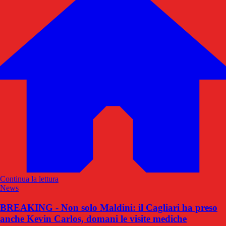
Continua la lettura
News
BREAKING - Non solo Maldini: il Cagliari ha preso
anche Kevin Carlos, domani le visite mediche