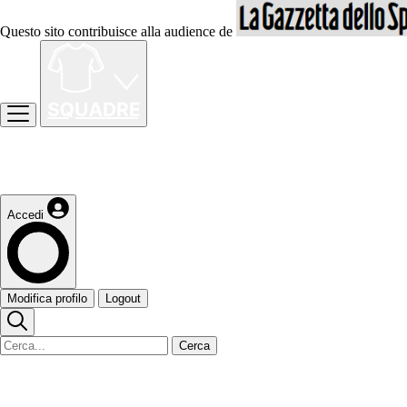
Questo sito contribuisce alla audience de
Accedi
Modifica profilo
Logout
Cerca