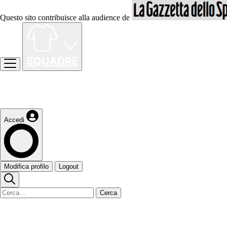
Questo sito contribuisce alla audience de
Accedi
Modifica profilo
Logout
Cerca