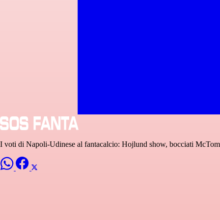
I voti di Napoli-Udinese al fantacalcio: Hojlund show, bocciati McTom