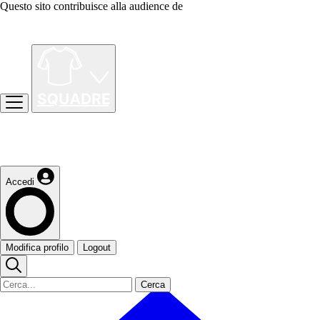
Questo sito contribuisce alla audience de
Accedi
Modifica profilo
Logout
Cerca