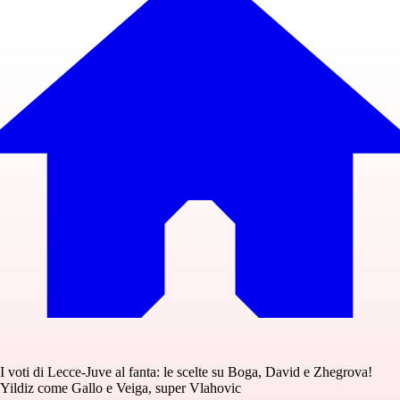
I voti di Lecce-Juve al fanta: le scelte su Boga, David e Zhegrova!
Yildiz come Gallo e Veiga, super Vlahovic