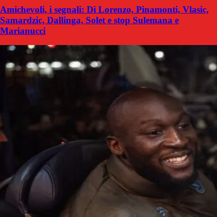
Amichevoli, i segnali: Di Lorenzo, Pinamonti, Vlasic,
Samardzic, Dallinga, Solet e stop Sulemana e
Marianucci