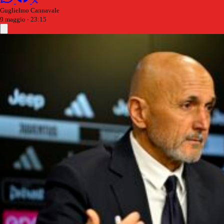
Guglielmo Cannavale
9 maggio - 23:15