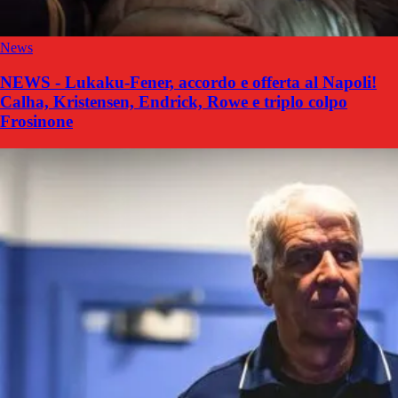
News
NEWS - Lukaku-Fener, accordo e offerta al Napoli!
Calha, Kristensen, Endrick, Rowe e triplo colpo
Frosinone