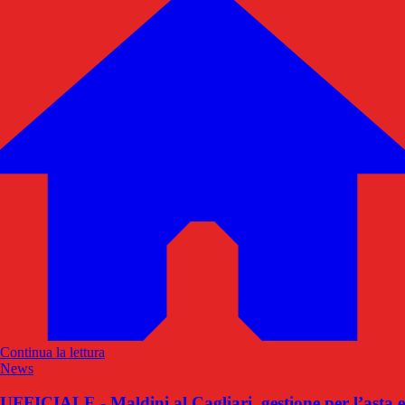
Continua la lettura
News
UFFICIALE - Maldini al Cagliari, gestione per l’asta e