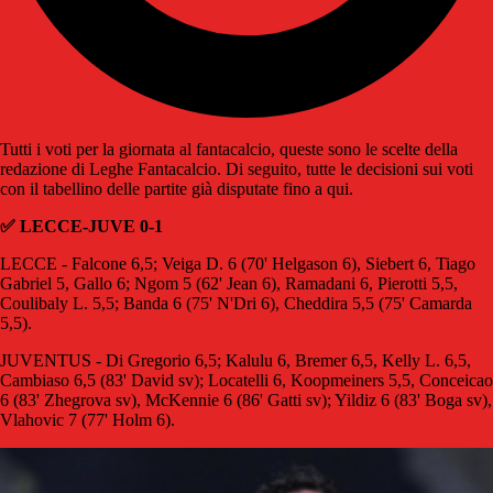
Tutti i voti per la giornata al fantacalcio, queste sono le scelte della
redazione di Leghe Fantacalcio. Di seguito, tutte le decisioni sui voti
con il tabellino delle partite già disputate fino a qui.
✅ LECCE-JUVE 0-1
LECCE - Falcone 6,5; Veiga D. 6 (70' Helgason 6), Siebert 6, Tiago
Gabriel 5, Gallo 6; Ngom 5 (62' Jean 6), Ramadani 6, Pierotti 5,5,
Coulibaly L. 5,5; Banda 6 (75' N'Dri 6), Cheddira 5,5 (75' Camarda
5,5).
JUVENTUS - Di Gregorio 6,5; Kalulu 6, Bremer 6,5, Kelly L. 6,5,
Cambiaso 6,5 (83' David sv); Locatelli 6, Koopmeiners 5,5, Conceicao
6 (83' Zhegrova sv), McKennie 6 (86' Gatti sv); Yildiz 6 (83' Boga sv),
Vlahovic 7 (77' Holm 6).