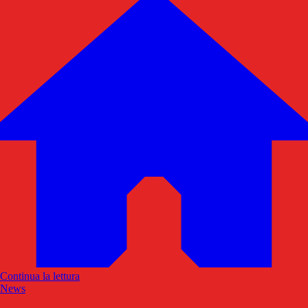
Continua la lettura
News