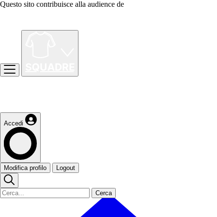
Questo sito contribuisce alla audience de
Accedi
Modifica profilo
Logout
Cerca