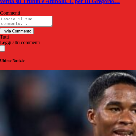
verità su Trubin e Atubolu. E per Di Gregorio…
Commenti
Invia Commento
Tutti
Leggi altri commenti
Ultime Notizie