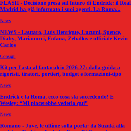
FLASH - Decisione presa sul futuro di Endrick: il Real
Madrid ha già informato i suoi agenti. La Roma...
News
NEWS - Lautaro, Luis Henrique, Lucumi, Spence,
Diaby, Marianucci, Fofana, Zeballos e ufficiale Kevin
Carlos
Consigli
Kit per l’asta al fantacalcio 2026-27: dalla guida a
rigoristi, tiratori, portieri, budget e formazioni-tipo
News
Endrick e la Roma, ecco cosa sta succedendo! E
Wesley: “Mi piacerebbe vederlo qui”
News
Romano - Juve, le ultime sulla porta: da Suzuki alla