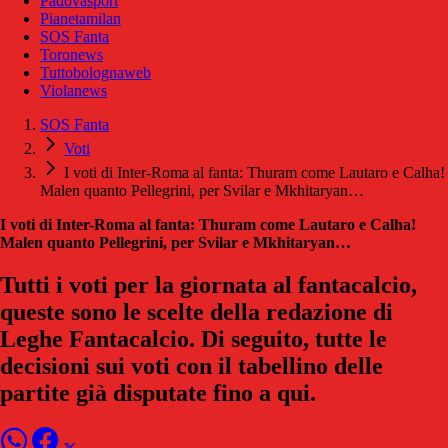
Padovasport
Pianetamilan
SOS Fanta
Toronews
Tuttobolognaweb
Violanews
SOS Fanta
Voti
I voti di Inter-Roma al fanta: Thuram come Lautaro e Calha!
Malen quanto Pellegrini, per Svilar e Mkhitaryan…
I voti di Inter-Roma al fanta: Thuram come Lautaro e Calha!
Malen quanto Pellegrini, per Svilar e Mkhitaryan…
Tutti i voti per la giornata al fantacalcio,
queste sono le scelte della redazione di
Leghe Fantacalcio. Di seguito, tutte le
decisioni sui voti con il tabellino delle
partite già disputate fino a qui.