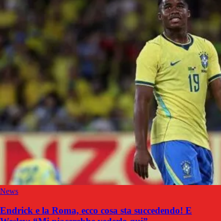
News
Endrick e la Roma, ecco cosa sta succedendo! E