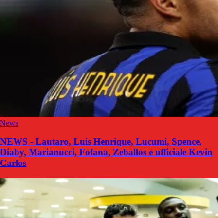
News
NEWS - Lautaro, Luis Henrique, Lucumi, Spence,
Diaby, Marianucci, Fofana, Zeballos e ufficiale Kevin
Carlos