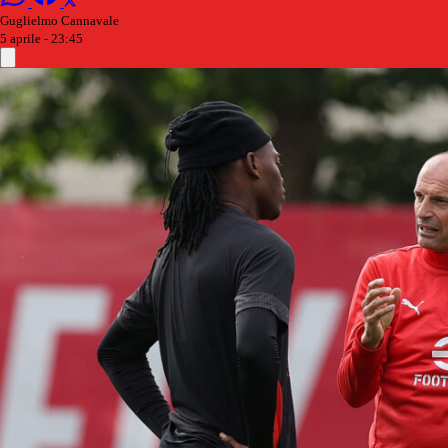
Guglielmo Cannavale
5 aprile - 23:45