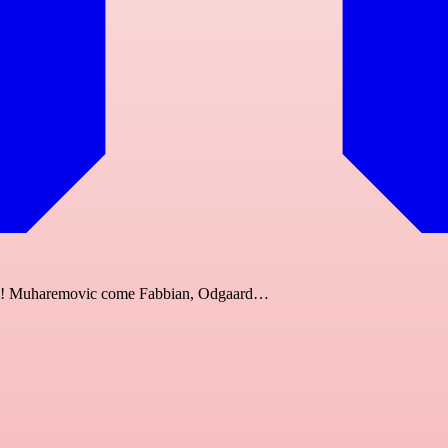
monti! Muharemovic come Fabbian, Odgaard…