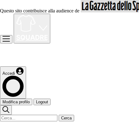
Questo sito contribuisce alla audience de
Accedi
Modifica profilo
Logout
Cerca