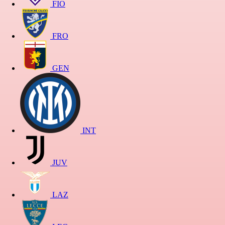
FIO
FRO
GEN
INT
JUV
LAZ