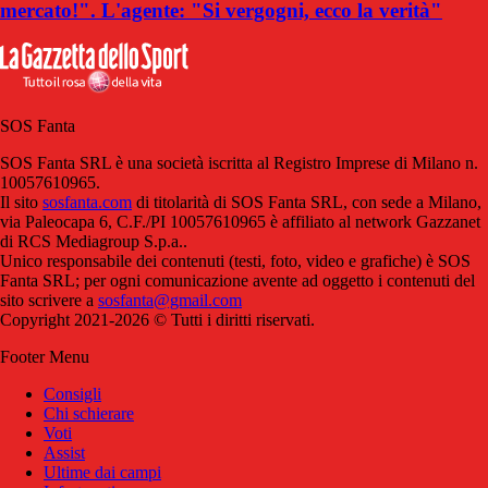
mercato!". L'agente: "Si vergogni, ecco la verità"
SOS Fanta
SOS Fanta SRL è una società iscritta al Registro Imprese di Milano n.
10057610965.
Il sito
sosfanta.com
di titolarità di SOS Fanta SRL, con sede a Milano,
via Paleocapa 6, C.F./PI 10057610965 è affiliato al network Gazzanet
di RCS Mediagroup S.p.a..
Unico responsabile dei contenuti (testi, foto, video e grafiche) è SOS
Fanta SRL; per ogni comunicazione avente ad oggetto i contenuti del
sito scrivere a
sosfanta@gmail.com
Copyright 2021-2026 © Tutti i diritti riservati.
Footer Menu
Consigli
Chi schierare
Voti
Assist
Ultime dai campi