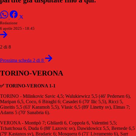
Redazione
6 aprile 2025 - 18:45
2 di 8
Prossima scheda 2 di 8
TORINO-VERONA
✅ TORINO-VERONA 1-1
TORINO - Milinkovic Savic 4,5; Walukiewicz 5,5 (46' Pedersen 6),
Maripan 6,5, Coco, 6 Biraghi 6; Casadei 6 (70' Ilic 5,5), Ricci 5,
Gineitis 5,5 (63' Karamoh 5,5), Vlasic 6,5 (89' Linetty sv), Elmas 7;
Adams 5 (70' Sanabria 6).
VERONA - Montipò 7; Ghilardi 6, Coppola 6, Valentini 5,5;
Tchatchoua 6, Duda 6 (88' Lazovic sv), Dawidowicz 5,5, Bernede 6,5
(79' Kastanos sv), Bradaric 6; Mosquera 6 (71' Livramento 6), Sarr