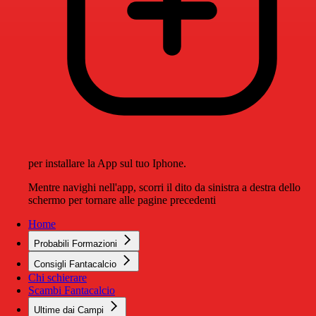
per installare la App sul tuo Iphone.
Mentre navighi nell'app, scorri il dito da sinistra a destra dello
schermo per tornare alle pagine precedenti
Home
Probabili Formazioni
Consigli Fantacalcio
Chi schierare
Scambi Fantacalcio
Ultime dai Campi