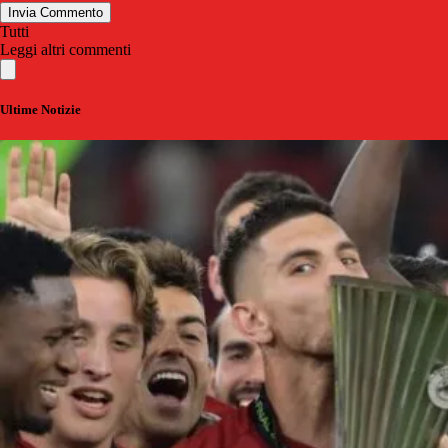
Invia Commento
Tutti
Leggi altri commenti
Ultime Notizie