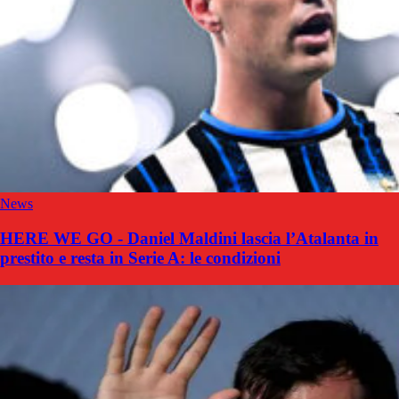
News
HERE WE GO - Daniel Maldini lascia l’Atalanta in
prestito e resta in Serie A: le condizioni