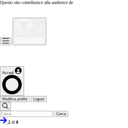
Questo sito contribuisce alla audience de
Accedi
Modifica profilo
Logout
Cerca
2
di
8