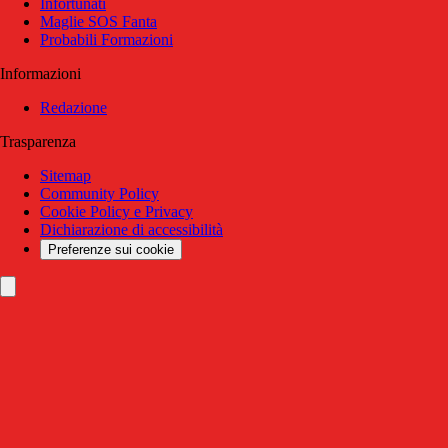
Infortunati
Maglie SOS Fanta
Probabili Formazioni
Informazioni
Redazione
Trasparenza
Sitemap
Community Policy
Cookie Policy e Privacy
Dichiarazione di accessibilità
Preferenze sui cookie