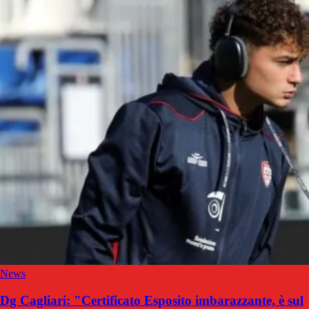
News
Dg Cagliari: "Certificato Esposito imbarazzante, è sul