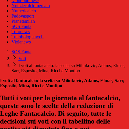
Mondoudinese
Notiziecalciomercato
Numericalcio
Padovasport
Pianetamilan
SOS Fanta
Toronews
Tuttobolognaweb
Violanews
SOS Fanta
Voti
I voti al fantacalcio: la scelta su Milinkovic, Adams, Elmas,
Sarr, Esposito, Mina, Ricci e Montipò
I voti al fantacalcio: la scelta su Milinkovic, Adams, Elmas, Sarr,
Esposito, Mina, Ricci e Montipò
Tutti i voti per la giornata al fantacalcio,
queste sono le scelte della redazione di
Leghe Fantacalcio. Di seguito, tutte le
decisioni sui voti con il tabellino delle
partite già disputate fino a qui.