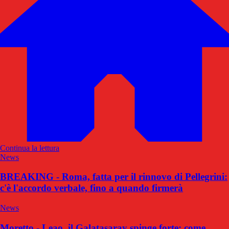
Continua la lettura
News
BREAKING - Roma, fatta per il rinnovo di Pellegrini:
c'è l'accordo verbale, fino a quando firmerà
News
Moretto - Leao, il Galatasaray spinge forte: come