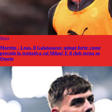
News
Moretto - Leao, il Galatasaray spinge forte: come
procede la trattativa col Milan! E il club torna su
Osorio