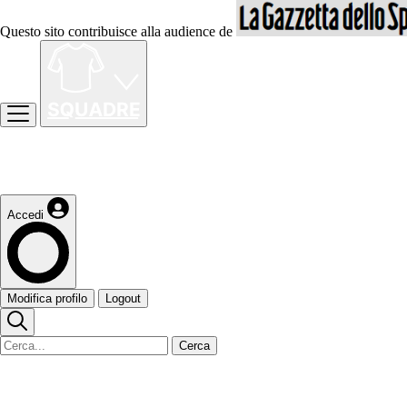
Questo sito contribuisce alla audience de
Accedi
Modifica profilo
Logout
Cerca