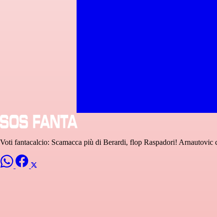
Voti fantacalcio: Scamacca più di Berardi, flop Raspadori! Arnautovic