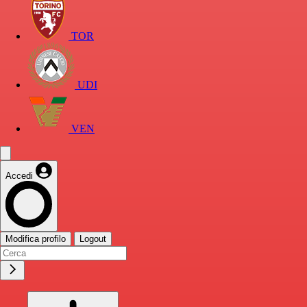
TOR
UDI
VEN
Accedi
Modifica profilo
Logout