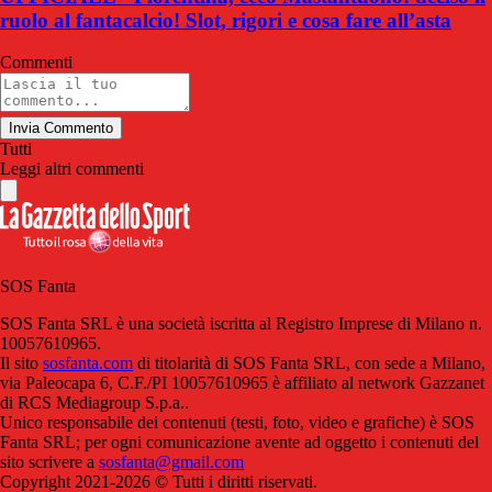
ruolo al fantacalcio! Slot, rigori e cosa fare all’asta
Commenti
Invia Commento
Tutti
Leggi altri commenti
SOS Fanta
SOS Fanta SRL è una società iscritta al Registro Imprese di Milano n.
10057610965.
Il sito
sosfanta.com
di titolarità di SOS Fanta SRL, con sede a Milano,
via Paleocapa 6, C.F./PI 10057610965 è affiliato al network Gazzanet
di RCS Mediagroup S.p.a..
Unico responsabile dei contenuti (testi, foto, video e grafiche) è SOS
Fanta SRL; per ogni comunicazione avente ad oggetto i contenuti del
sito scrivere a
sosfanta@gmail.com
Copyright 2021-2026 © Tutti i diritti riservati.