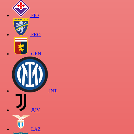
FIO
FRO
GEN
INT
JUV
LAZ