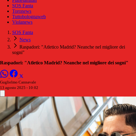
Pianetamilan
SOS Fanta
Toronews
Tuttobolognaweb
Violanews
SOS Fanta
News
Raspadori: "Atletico Madrid? Neanche nel migliore dei
sogni"
Raspadori: "Atletico Madrid? Neanche nel migliore dei sogni"
Guglielmo Cannavale
13 agosto 2025 - 10:02