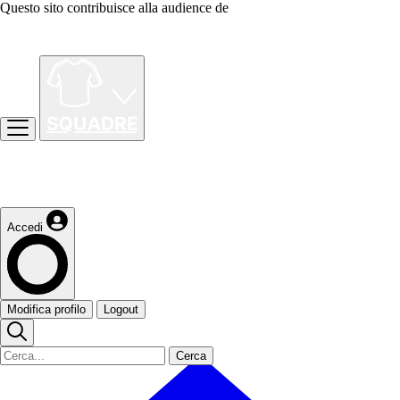
Questo sito contribuisce alla audience de
Accedi
Modifica profilo
Logout
Cerca