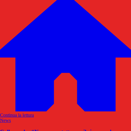
Continua la lettura
News