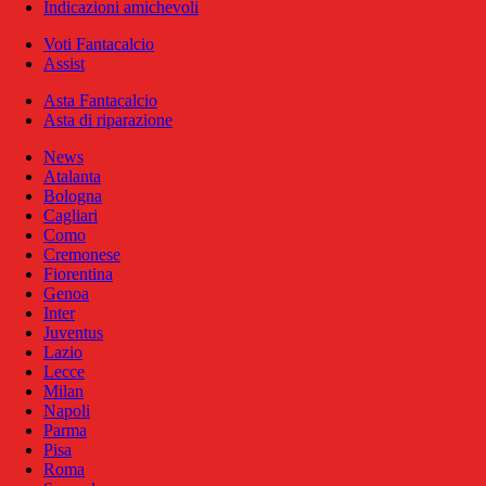
Indicazioni amichevoli
Voti Fantacalcio
Assist
Asta Fantacalcio
Asta di riparazione
News
Atalanta
Bologna
Cagliari
Como
Cremonese
Fiorentina
Genoa
Inter
Juventus
Lazio
Lecce
Milan
Napoli
Parma
Pisa
Roma