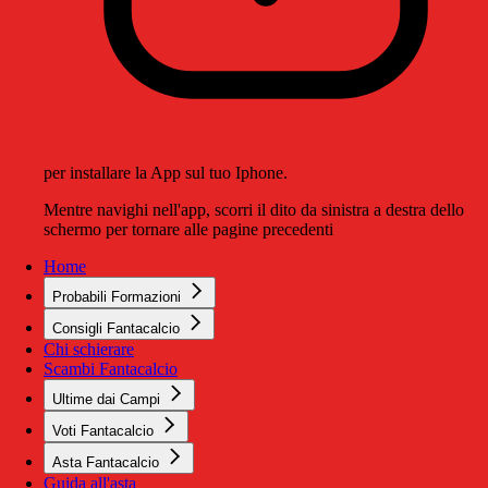
per installare la App sul tuo Iphone.
Mentre navighi nell'app, scorri il dito da sinistra a destra dello
schermo per tornare alle pagine precedenti
Home
Probabili Formazioni
Consigli Fantacalcio
Chi schierare
Scambi Fantacalcio
Ultime dai Campi
Voti Fantacalcio
Asta Fantacalcio
Guida all'asta