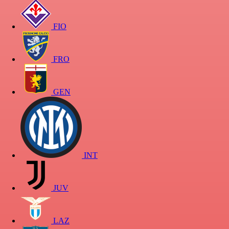
FIO
FRO
GEN
INT
JUV
LAZ