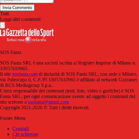
Invia Commento
Tutti
Leggi altri commenti
SOS Fanta
SOS Fanta SRL è una società iscritta al Registro Imprese di Milano n.
10057610965.
Il sito
sosfanta.com
di titolarità di SOS Fanta SRL, con sede a Milano,
via Paleocapa 6, C.F./PI 10057610965 è affiliato al network Gazzanet
di RCS Mediagroup S.p.a..
Unico responsabile dei contenuti (testi, foto, video e grafiche) è SOS
Fanta SRL; per ogni comunicazione avente ad oggetto i contenuti del
sito scrivere a
sosfanta@gmail.com
Copyright 2021-2026 © Tutti i diritti riservati.
Footer Menu
Consigli
Chi schierare