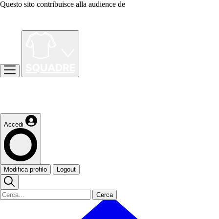
Questo sito contribuisce alla audience de
Accedi
Modifica profilo
Logout
Cerca