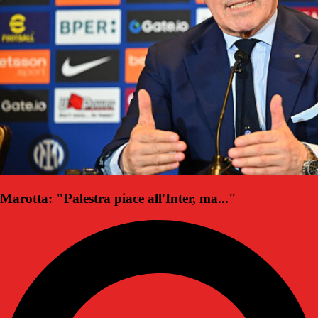
Marotta: "Palestra piace all'Inter, ma..."