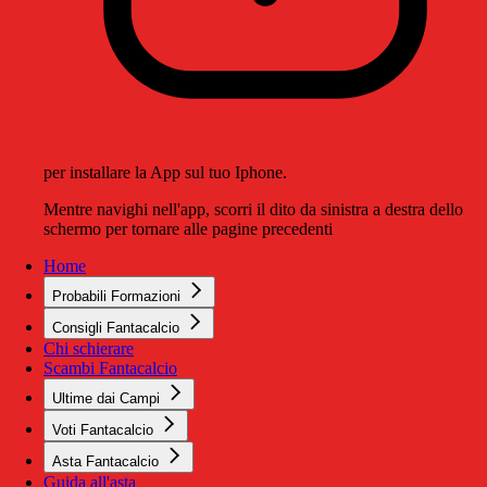
per installare la App sul tuo Iphone.
Mentre navighi nell'app, scorri il dito da sinistra a destra dello
schermo per tornare alle pagine precedenti
Home
Probabili Formazioni
Consigli Fantacalcio
Chi schierare
Scambi Fantacalcio
Ultime dai Campi
Voti Fantacalcio
Asta Fantacalcio
Guida all'asta