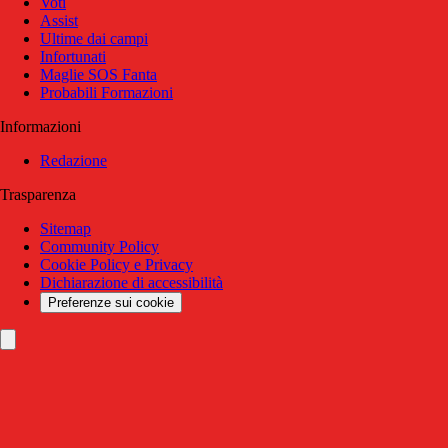
Voti
Assist
Ultime dai campi
Infortunati
Maglie SOS Fanta
Probabili Formazioni
Informazioni
Redazione
Trasparenza
Sitemap
Community Policy
Cookie Policy e Privacy
Dichiarazione di accessibilità
Preferenze sui cookie