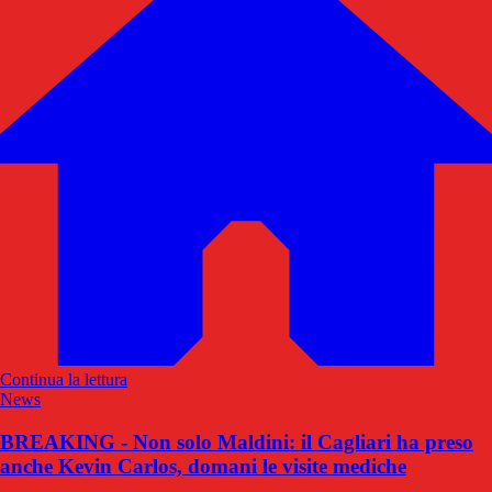
Continua la lettura
News
BREAKING - Non solo Maldini: il Cagliari ha preso
anche Kevin Carlos, domani le visite mediche