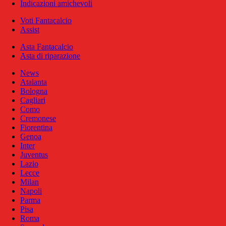
Indicazioni amichevoli
Voti Fantacalcio
Assist
Asta Fantacalcio
Asta di riparazione
News
Atalanta
Bologna
Cagliari
Como
Cremonese
Fiorentina
Genoa
Inter
Juventus
Lazio
Lecce
Milan
Napoli
Parma
Pisa
Roma