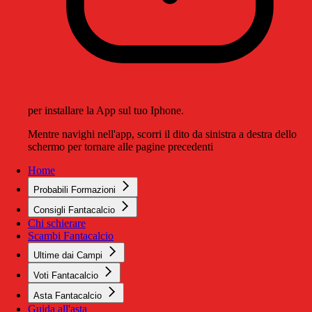
per installare la App sul tuo Iphone.
Mentre navighi nell'app, scorri il dito da sinistra a destra dello
schermo per tornare alle pagine precedenti
Home
Probabili Formazioni
Consigli Fantacalcio
Chi schierare
Scambi Fantacalcio
Ultime dai Campi
Voti Fantacalcio
Asta Fantacalcio
Guida all'asta