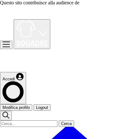
Questo sito contribuisce alla audience de
Accedi
Modifica profilo
Logout
Cerca