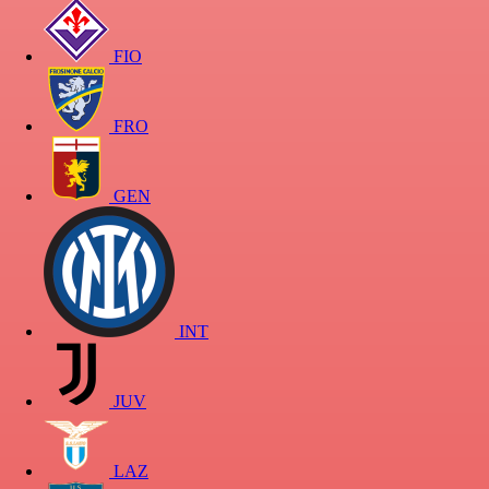
FIO
FRO
GEN
INT
JUV
LAZ