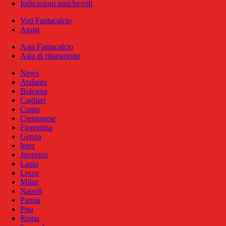
Indicazioni amichevoli
Voti Fantacalcio
Assist
Asta Fantacalcio
Asta di riparazione
News
Atalanta
Bologna
Cagliari
Como
Cremonese
Fiorentina
Genoa
Inter
Juventus
Lazio
Lecce
Milan
Napoli
Parma
Pisa
Roma