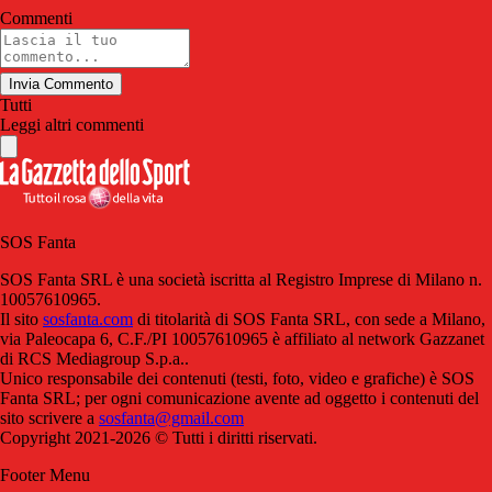
Commenti
Invia Commento
Tutti
Leggi altri commenti
SOS Fanta
SOS Fanta SRL è una società iscritta al Registro Imprese di Milano n.
10057610965.
Il sito
sosfanta.com
di titolarità di SOS Fanta SRL, con sede a Milano,
via Paleocapa 6, C.F./PI 10057610965 è affiliato al network Gazzanet
di RCS Mediagroup S.p.a..
Unico responsabile dei contenuti (testi, foto, video e grafiche) è SOS
Fanta SRL; per ogni comunicazione avente ad oggetto i contenuti del
sito scrivere a
sosfanta@gmail.com
Copyright 2021-2026 © Tutti i diritti riservati.
Footer Menu