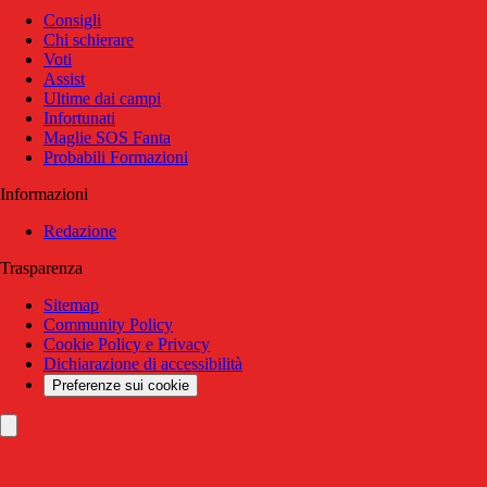
Consigli
Chi schierare
Voti
Assist
Ultime dai campi
Infortunati
Maglie SOS Fanta
Probabili Formazioni
Informazioni
Redazione
Trasparenza
Sitemap
Community Policy
Cookie Policy e Privacy
Dichiarazione di accessibilità
Preferenze sui cookie