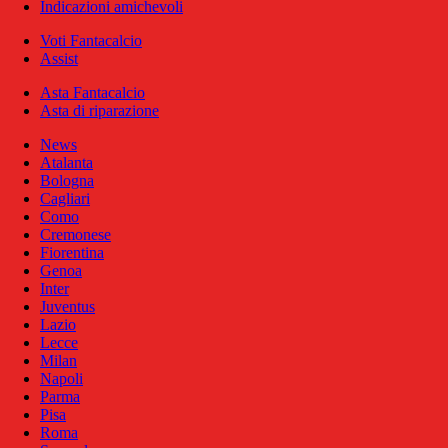
Indicazioni amichevoli
Voti Fantacalcio
Assist
Asta Fantacalcio
Asta di riparazione
News
Atalanta
Bologna
Cagliari
Como
Cremonese
Fiorentina
Genoa
Inter
Juventus
Lazio
Lecce
Milan
Napoli
Parma
Pisa
Roma