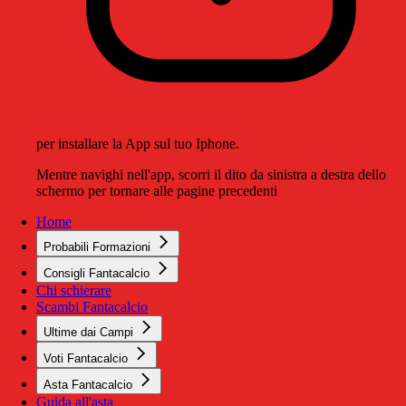
per installare la App sul tuo Iphone.
Mentre navighi nell'app, scorri il dito da sinistra a destra dello
schermo per tornare alle pagine precedenti
Home
Probabili Formazioni
Consigli Fantacalcio
Chi schierare
Scambi Fantacalcio
Ultime dai Campi
Voti Fantacalcio
Asta Fantacalcio
Guida all'asta