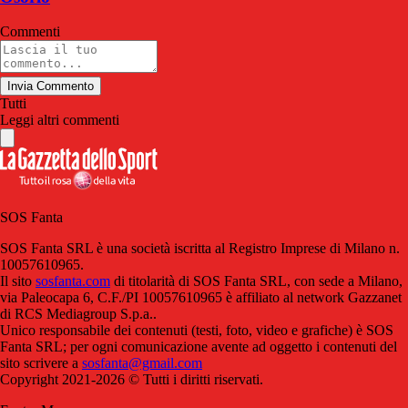
Commenti
Invia Commento
Tutti
Leggi altri commenti
SOS Fanta
SOS Fanta SRL è una società iscritta al Registro Imprese di Milano n.
10057610965.
Il sito
sosfanta.com
di titolarità di SOS Fanta SRL, con sede a Milano,
via Paleocapa 6, C.F./PI 10057610965 è affiliato al network Gazzanet
di RCS Mediagroup S.p.a..
Unico responsabile dei contenuti (testi, foto, video e grafiche) è SOS
Fanta SRL; per ogni comunicazione avente ad oggetto i contenuti del
sito scrivere a
sosfanta@gmail.com
Copyright 2021-2026 © Tutti i diritti riservati.