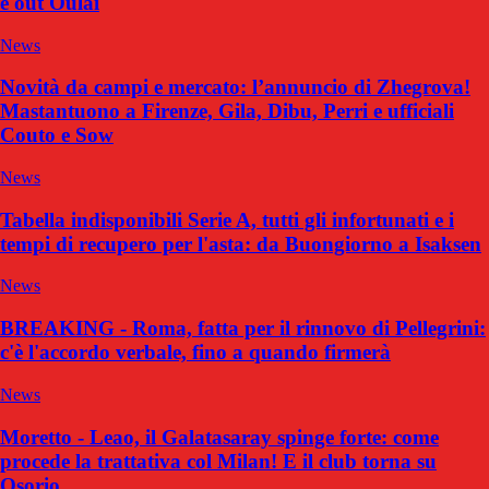
e out Oulai
News
Novità da campi e mercato: l’annuncio di Zhegrova!
Mastantuono a Firenze, Gila, Dibu, Perri e ufficiali
Couto e Sow
News
Tabella indisponibili Serie A, tutti gli infortunati e i
tempi di recupero per l'asta: da Buongiorno a Isaksen
News
BREAKING - Roma, fatta per il rinnovo di Pellegrini:
c'è l'accordo verbale, fino a quando firmerà
News
Moretto - Leao, il Galatasaray spinge forte: come
procede la trattativa col Milan! E il club torna su
Osorio