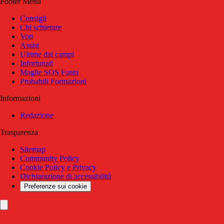
Footer Menu
Consigli
Chi schierare
Voti
Assist
Ultime dai campi
Infortunati
Maglie SOS Fanta
Probabili Formazioni
Informazioni
Redazione
Trasparenza
Sitemap
Community Policy
Cookie Policy e Privacy
Dichiarazione di accessibilità
Preferenze sui cookie