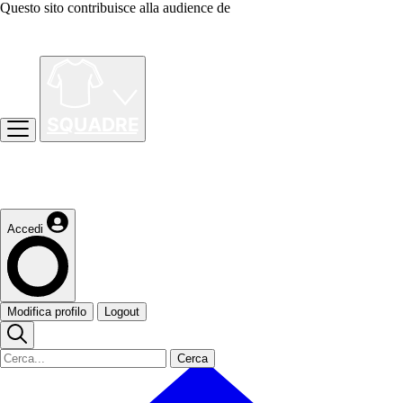
Questo sito contribuisce alla audience de
Accedi
Modifica profilo
Logout
Cerca