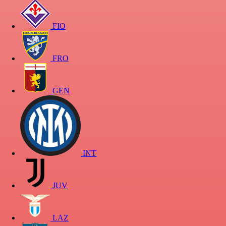
FIO
FRO
GEN
INT
JUV
LAZ