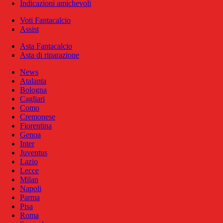
Indicazioni amichevoli
Voti Fantacalcio
Assist
Asta Fantacalcio
Asta di riparazione
News
Atalanta
Bologna
Cagliari
Como
Cremonese
Fiorentina
Genoa
Inter
Juventus
Lazio
Lecce
Milan
Napoli
Parma
Pisa
Roma