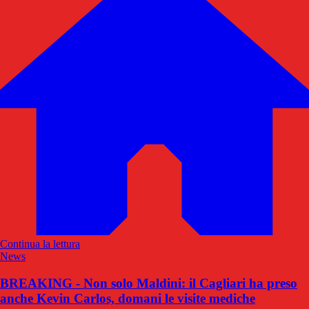
Continua la lettura
News
BREAKING - Non solo Maldini: il Cagliari ha preso
anche Kevin Carlos, domani le visite mediche