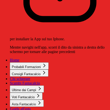
per installare la App sul tuo Iphone.
Mentre navighi nell'app, scorri il dito da sinistra a destra dello
schermo per tornare alle pagine precedenti
Home
Probabili Formazioni
Consigli Fantacalcio
Chi schierare
Scambi Fantacalcio
Ultime dai Campi
Voti Fantacalcio
Asta Fantacalcio
Guida all'asta