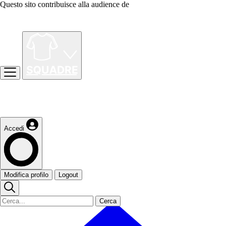
Questo sito contribuisce alla audience de
Accedi
Modifica profilo
Logout
Cerca