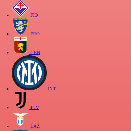
FIO
FRO
GEN
INT
JUV
LAZ