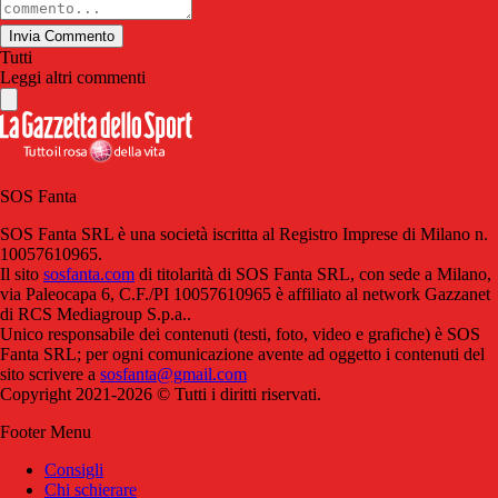
Invia Commento
Tutti
Leggi altri commenti
SOS Fanta
SOS Fanta SRL è una società iscritta al Registro Imprese di Milano n.
10057610965.
Il sito
sosfanta.com
di titolarità di SOS Fanta SRL, con sede a Milano,
via Paleocapa 6, C.F./PI 10057610965 è affiliato al network Gazzanet
di RCS Mediagroup S.p.a..
Unico responsabile dei contenuti (testi, foto, video e grafiche) è SOS
Fanta SRL; per ogni comunicazione avente ad oggetto i contenuti del
sito scrivere a
sosfanta@gmail.com
Copyright 2021-2026 © Tutti i diritti riservati.
Footer Menu
Consigli
Chi schierare