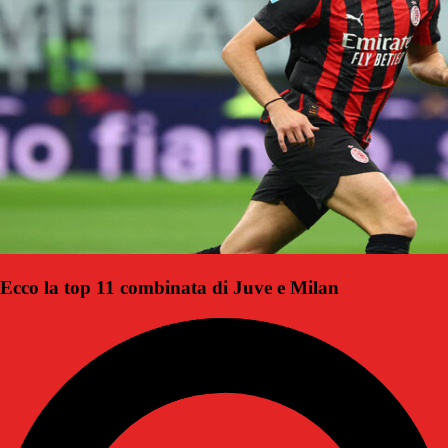
Ecco la top 11 combinata di Juve e Milan