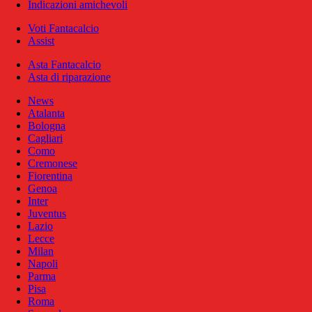
Indicazioni amichevoli
Voti Fantacalcio
Assist
Asta Fantacalcio
Asta di riparazione
News
Atalanta
Bologna
Cagliari
Como
Cremonese
Fiorentina
Genoa
Inter
Juventus
Lazio
Lecce
Milan
Napoli
Parma
Pisa
Roma