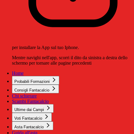
per installare la App sul tuo Iphone.
Mentre navighi nell'app, scorri il dito da sinistra a destra dello
schermo per tornare alle pagine precedenti
Home
Probabili Formazioni
Consigli Fantacalcio
Chi schierare
Scambi Fantacalcio
Ultime dai Campi
Voti Fantacalcio
Asta Fantacalcio
Guida all'asta