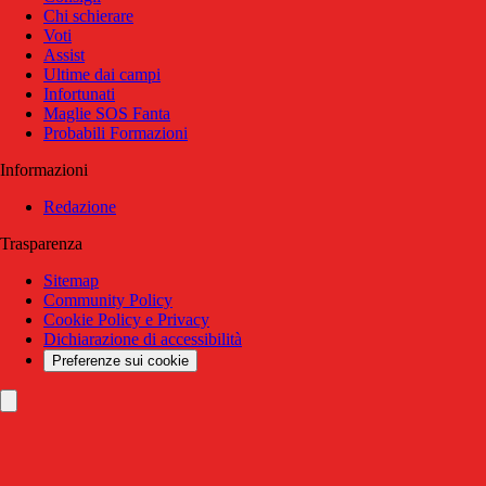
Chi schierare
Voti
Assist
Ultime dai campi
Infortunati
Maglie SOS Fanta
Probabili Formazioni
Informazioni
Redazione
Trasparenza
Sitemap
Community Policy
Cookie Policy e Privacy
Dichiarazione di accessibilità
Preferenze sui cookie