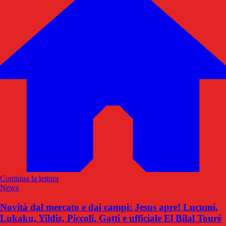
Continua la lettura
News
Novità dal mercato e dai campi: Jesus apre! Lucumi,
Lukaku, Yildiz, Piccoli, Gatti e ufficiale El Bilal Touré