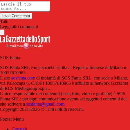
Invia Commento
Tutti
Leggi altri commenti
SOS Fanta
SOS Fanta SRL è una società iscritta al Registro Imprese di Milano n.
10057610965.
Il sito
sosfanta.com
di titolarità di SOS Fanta SRL, con sede a Milano,
via Paleocapa 6, C.F./PI 10057610965 è affiliato al network Gazzanet
di RCS Mediagroup S.p.a..
Unico responsabile dei contenuti (testi, foto, video e grafiche) è SOS
Fanta SRL; per ogni comunicazione avente ad oggetto i contenuti del
sito scrivere a
sosfanta@gmail.com
Copyright 2021-2026 © Tutti i diritti riservati.
Footer Menu
Consigli