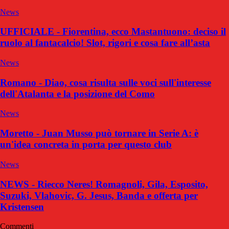
News
UFFICIALE - Fiorentina, ecco Mastantuono: deciso il
ruolo al fantacalcio! Slot, rigori e cosa fare all’asta
News
Romano - Diao, cosa risulta sulle voci sull'interesse
dell'Atalanta e la posizione del Como
News
Moretto - Juan Musso può tornare in Serie A: è
un'idea concreta in porta per questo club
News
NEWS - Riecco Neres! Romagnoli, Gila, Esposito,
Suzuki, Vlahovic, G. Jesus, Banda e offerta per
Kristensen
Commenti