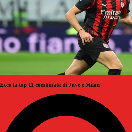
Ecco la top 11 combinata di Juve e Milan