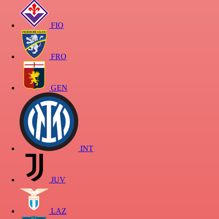
FIO
FRO
GEN
INT
JUV
LAZ