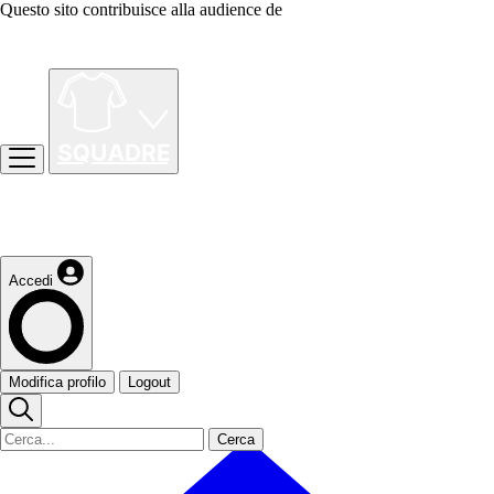
Questo sito contribuisce alla audience de
Accedi
Modifica profilo
Logout
Cerca