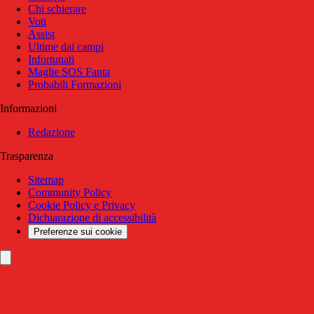
Chi schierare
Voti
Assist
Ultime dai campi
Infortunati
Maglie SOS Fanta
Probabili Formazioni
Informazioni
Redazione
Trasparenza
Sitemap
Community Policy
Cookie Policy e Privacy
Dichiarazione di accessibilità
Preferenze sui cookie