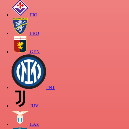
FIO
FRO
GEN
INT
JUV
LAZ