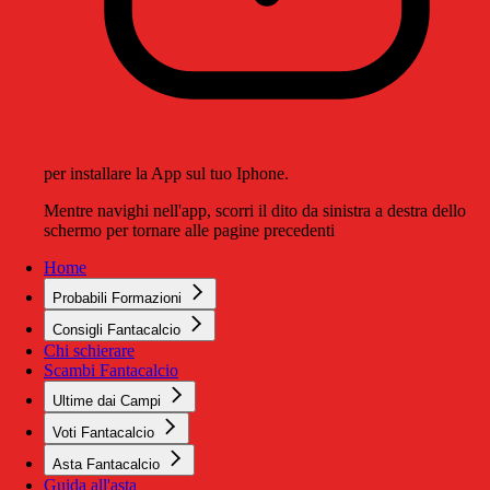
per installare la App sul tuo Iphone.
Mentre navighi nell'app, scorri il dito da sinistra a destra dello
schermo per tornare alle pagine precedenti
Home
Probabili Formazioni
Consigli Fantacalcio
Chi schierare
Scambi Fantacalcio
Ultime dai Campi
Voti Fantacalcio
Asta Fantacalcio
Guida all'asta