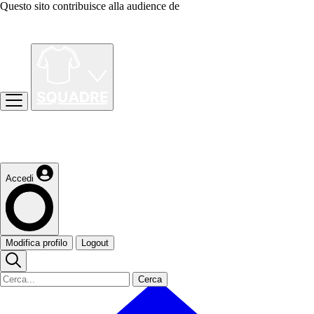
Questo sito contribuisce alla audience de
Accedi
Modifica profilo
Logout
Cerca