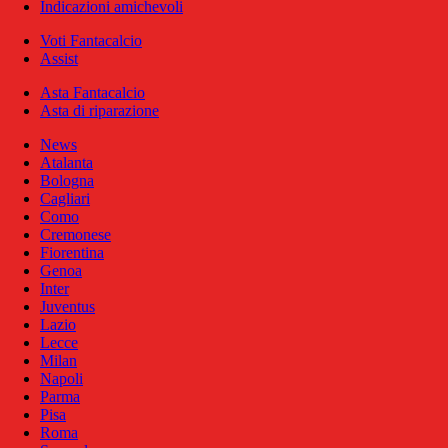
Indicazioni amichevoli
Voti Fantacalcio
Assist
Asta Fantacalcio
Asta di riparazione
News
Atalanta
Bologna
Cagliari
Como
Cremonese
Fiorentina
Genoa
Inter
Juventus
Lazio
Lecce
Milan
Napoli
Parma
Pisa
Roma