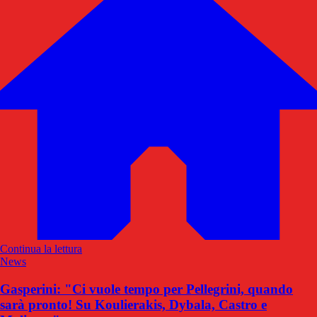
Continua la lettura
News
Gasperini: "Ci vuole tempo per Pellegrini, quando
sarà pronto! Su Koulierakis, Dybala, Castro e