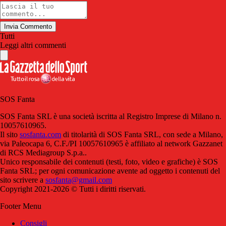
Invia Commento
Tutti
Leggi altri commenti
SOS Fanta
SOS Fanta SRL è una società iscritta al Registro Imprese di Milano n.
10057610965.
Il sito
sosfanta.com
di titolarità di SOS Fanta SRL, con sede a Milano,
via Paleocapa 6, C.F./PI 10057610965 è affiliato al network Gazzanet
di RCS Mediagroup S.p.a..
Unico responsabile dei contenuti (testi, foto, video e grafiche) è SOS
Fanta SRL; per ogni comunicazione avente ad oggetto i contenuti del
sito scrivere a
sosfanta@gmail.com
Copyright 2021-2026 © Tutti i diritti riservati.
Footer Menu
Consigli