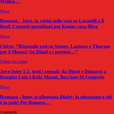
Molina..."
News
Romano - Juve, la verità sulle voci su Locatelli e il
Real! Contatti quotidiani per Kessie: cosa filtra
News
Chivu: “Rispondo così su Stones, Lautaro e Thuram
per il Monza! Su Diouf e i portieri…”
Ultime dai campi
Juve-Inter 1-2, tutti i segnali: da Diouf e Dimarco a
Douglas Luiz e Kolo Muani. Bocciato Di Gregorio
News
Romano - Inter, si allontana Diaby: la situazione e chi
è in pole! Per Romero…
Commenti