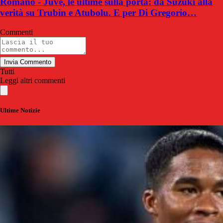
Romano - Juve, le ultime sulla porta: da Suzuki alla
verità su Trubin e Atubolu. E per Di Gregorio…
Commenti
Invia Commento
Tutti
Leggi altri commenti
Ultime Notizie