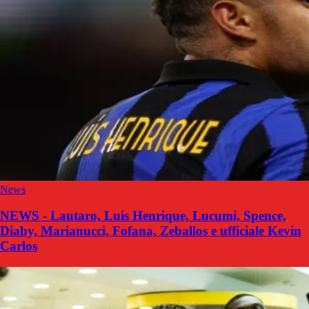
News
NEWS - Lautaro, Luis Henrique, Lucumi, Spence,
Diaby, Marianucci, Fofana, Zeballos e ufficiale Kevin
Carlos