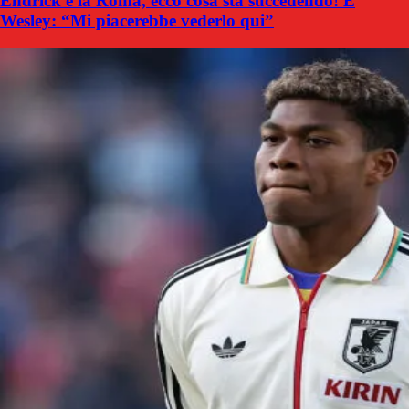
Endrick e la Roma, ecco cosa sta succedendo! E
Wesley: “Mi piacerebbe vederlo qui”