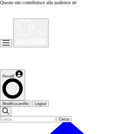
Questo sito contribuisce alla audience de
Accedi
Modifica profilo
Logout
Cerca