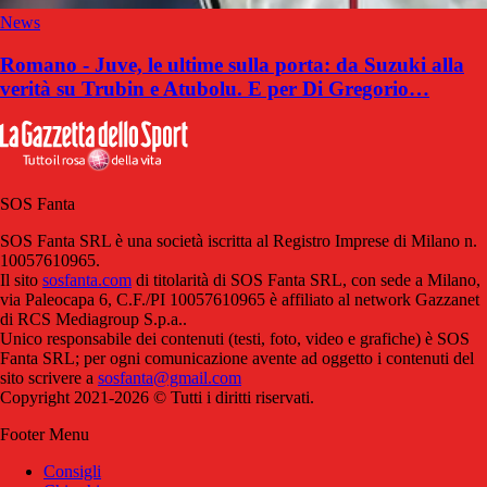
News
Romano - Juve, le ultime sulla porta: da Suzuki alla
verità su Trubin e Atubolu. E per Di Gregorio…
SOS Fanta
SOS Fanta SRL è una società iscritta al Registro Imprese di Milano n.
10057610965.
Il sito
sosfanta.com
di titolarità di SOS Fanta SRL, con sede a Milano,
via Paleocapa 6, C.F./PI 10057610965 è affiliato al network Gazzanet
di RCS Mediagroup S.p.a..
Unico responsabile dei contenuti (testi, foto, video e grafiche) è SOS
Fanta SRL; per ogni comunicazione avente ad oggetto i contenuti del
sito scrivere a
sosfanta@gmail.com
Copyright 2021-2026 © Tutti i diritti riservati.
Footer Menu
Consigli