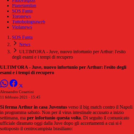
Padovasport
Pianetamilan
SOS Fanta
Toronews
Tuttobolognaweb
Violanews
SOS Fanta
News
ULTIM'ORA - Juve, nuovo infortunio per Arthur: l'esito
degli esami e i tempi di recupero
ULTIM'ORA - Juve, nuovo infortunio per Arthur: l'esito degli
esami e i tempi di recupero
Alessandro Cosattini
11 febbraio 2021 - 15:45
Si ferma Arthur in casa Juventus
verso il big match contro il Napoli
in programma sabato. Non per il virus intestinale accusato a inizio
settimana, ma
per infortunio questa volta
. Di seguito il comunicato
ufficiale diramato oggi dalla Juve dopo gli accertamenti a cui si è
sottoposto il centrocampista brasiliano: