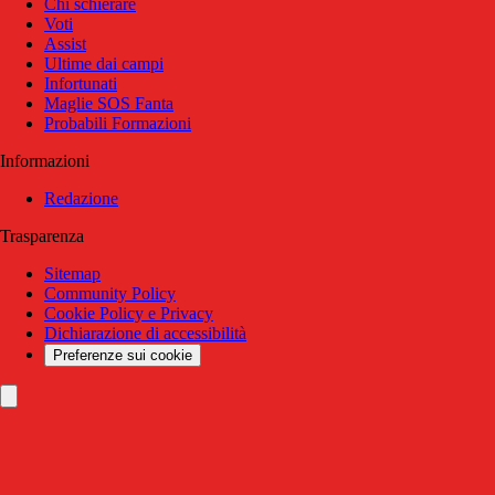
Chi schierare
Voti
Assist
Ultime dai campi
Infortunati
Maglie SOS Fanta
Probabili Formazioni
Informazioni
Redazione
Trasparenza
Sitemap
Community Policy
Cookie Policy e Privacy
Dichiarazione di accessibilità
Preferenze sui cookie