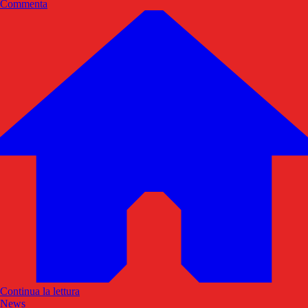
Commenta
Continua la lettura
News