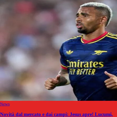
News
Novità dal mercato e dai campi: Jesus apre! Lucumi,