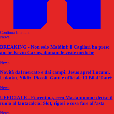
Continua la lettura
News
BREAKING - Non solo Maldini: il Cagliari ha preso
anche Kevin Carlos, domani le visite mediche
News
Novità dal mercato e dai campi: Jesus apre! Lucumi,
Lukaku, Yildiz, Piccoli, Gatti e ufficiale El Bilal Touré
News
UFFICIALE - Fiorentina, ecco Mastantuono: deciso il
ruolo al fantacalcio! Slot, rigori e cosa fare all’asta
News