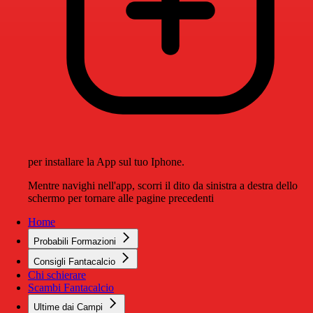
per installare la App sul tuo Iphone.
Mentre navighi nell'app, scorri il dito da sinistra a destra dello
schermo per tornare alle pagine precedenti
Home
Probabili Formazioni
Consigli Fantacalcio
Chi schierare
Scambi Fantacalcio
Ultime dai Campi