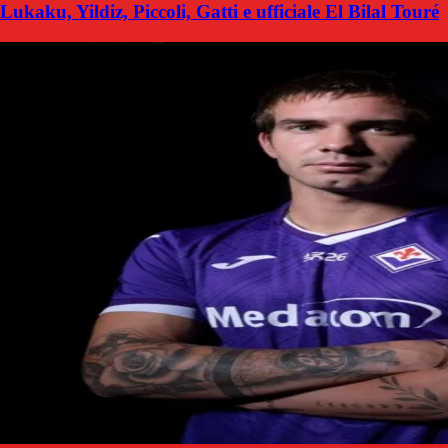
Lukaku, Yildiz, Piccoli, Gatti e ufficiale El Bilal Touré