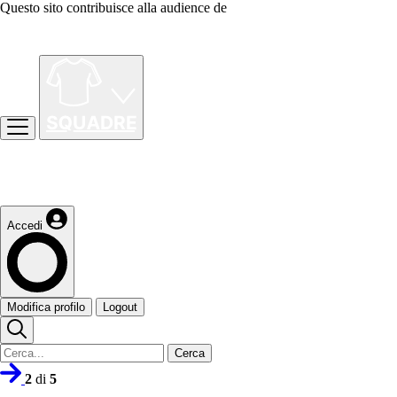
Questo sito contribuisce alla audience de
Accedi
Modifica profilo
Logout
Cerca
2
di
5