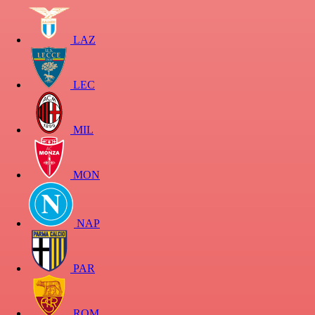
LAZ
LEC
MIL
MON
NAP
PAR
ROM