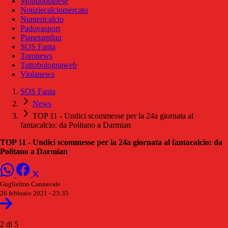
Mondoudinese
Notiziecalciomercato
Numericalcio
Padovasport
Pianetamilan
SOS Fanta
Toronews
Tuttobolognaweb
Violanews
SOS Fanta
News
TOP 11 - Undici scommesse per la 24a giornata al
fantacalcio: da Politano a Darmian
TOP 11 - Undici scommesse per la 24a giornata al fantacalcio: da
Politano a Darmian
Guglielmo Cannavale
26 febbraio 2021 - 23:35
2 di 5