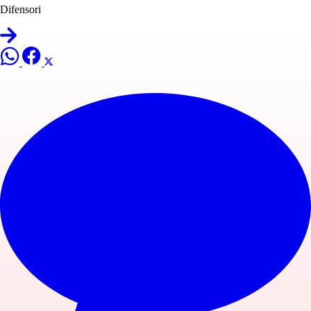
Difensori