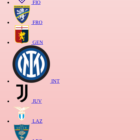
FIO
FRO
GEN
INT
JUV
LAZ