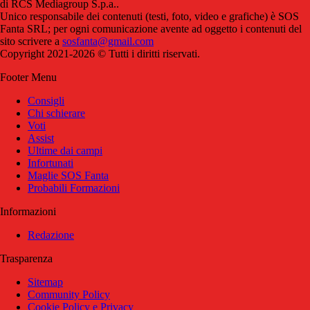
di RCS Mediagroup S.p.a..
Unico responsabile dei contenuti (testi, foto, video e grafiche) è SOS
Fanta SRL; per ogni comunicazione avente ad oggetto i contenuti del
sito scrivere a
sosfanta@gmail.com
Copyright 2021-2026 © Tutti i diritti riservati.
Footer Menu
Consigli
Chi schierare
Voti
Assist
Ultime dai campi
Infortunati
Maglie SOS Fanta
Probabili Formazioni
Informazioni
Redazione
Trasparenza
Sitemap
Community Policy
Cookie Policy e Privacy