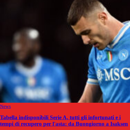
News
Tabella indisponibili Serie A, tutti gli infortunati e i
tempi di recupero per l'asta: da Buongiorno a Isaksen