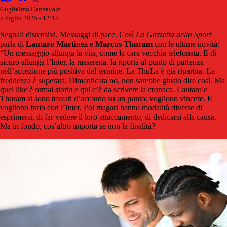
Guglielmo Cannavale
5 luglio 2025 - 12:15
Segnali distensivi. Messaggi di pace. Così
La Gazzetta dello Sport
parla di
Lautaro
Martinez
e
Marcus
Thuram
con le ultime novità:
“Un messaggio allunga la vita, come la cara vecchia telefonata. E di
sicuro allunga l’Inter, la rasserena, la riporta al punto di partenza
nell’accezione più positiva del termine. La ThuLa è già ripartita. La
freddezza è superata. Dimenticata no, non sarebbe giusto dire così. Ma
quel like è ormai storia e qui c’è da scrivere la cronaca. Lautaro e
Thuram si sono trovati d’accordo su un punto: vogliono vincere. E
vogliono farlo con l’Inter. Poi magari hanno modalità diverse di
esprimersi, di far vedere il loro attaccamento, di dedicarsi alla causa.
Ma in fondo, cos’altro importa se non la finalità?