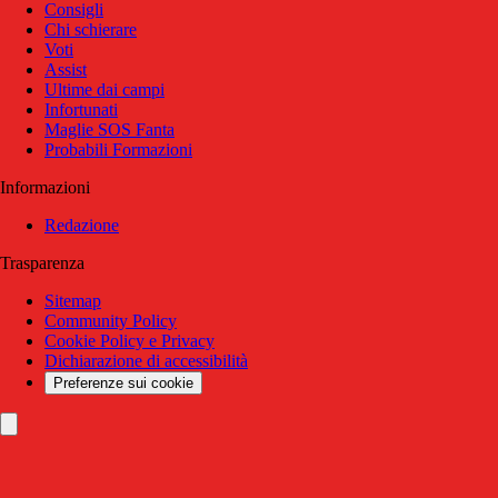
Consigli
Chi schierare
Voti
Assist
Ultime dai campi
Infortunati
Maglie SOS Fanta
Probabili Formazioni
Informazioni
Redazione
Trasparenza
Sitemap
Community Policy
Cookie Policy e Privacy
Dichiarazione di accessibilità
Preferenze sui cookie