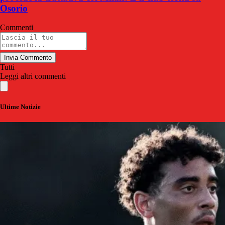
Osorio
Commenti
Invia Commento
Tutti
Leggi altri commenti
Ultime Notizie