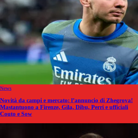
News
Novità da campi e mercato: l’annuncio di Zhegrova!
Mastantuono a Firenze, Gila, Dibu, Perri e ufficiali
Couto e Sow