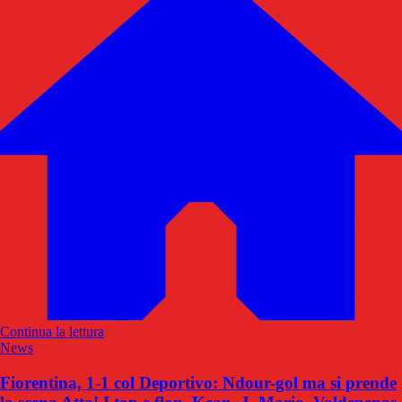
Continua la lettura
News
Fiorentina, 1-1 col Deportivo: Ndour-gol ma si prende