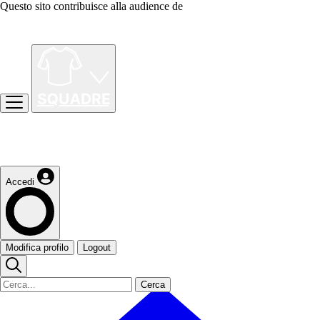
Questo sito contribuisce alla audience de
Accedi
Modifica profilo
Logout
Cerca