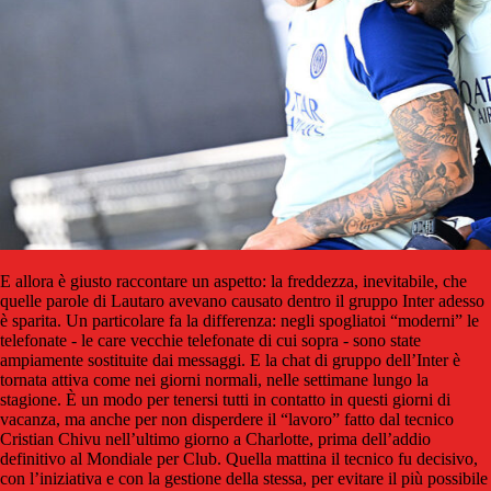
E allora è giusto raccontare un aspetto: la freddezza, inevitabile, che
quelle parole di Lautaro avevano causato dentro il gruppo Inter adesso
è sparita. Un particolare fa la differenza: negli spogliatoi “moderni” le
telefonate - le care vecchie telefonate di cui sopra - sono state
ampiamente sostituite dai messaggi. E la chat di gruppo dell’Inter è
tornata attiva come nei giorni normali, nelle settimane lungo la
stagione. È un modo per tenersi tutti in contatto in questi giorni di
vacanza, ma anche per non disperdere il “lavoro” fatto dal tecnico
Cristian Chivu nell’ultimo giorno a Charlotte, prima dell’addio
definitivo al Mondiale per Club. Quella mattina il tecnico fu decisivo,
con l’iniziativa e con la gestione della stessa, per evitare il più possibile