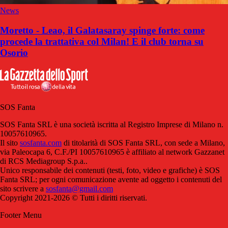
News
Moretto - Leao, il Galatasaray spinge forte: come
procede la trattativa col Milan! E il club torna su
Osorio
SOS Fanta
SOS Fanta SRL è una società iscritta al Registro Imprese di Milano n.
10057610965.
Il sito
sosfanta.com
di titolarità di SOS Fanta SRL, con sede a Milano,
via Paleocapa 6, C.F./PI 10057610965 è affiliato al network Gazzanet
di RCS Mediagroup S.p.a..
Unico responsabile dei contenuti (testi, foto, video e grafiche) è SOS
Fanta SRL; per ogni comunicazione avente ad oggetto i contenuti del
sito scrivere a
sosfanta@gmail.com
Copyright 2021-2026 © Tutti i diritti riservati.
Footer Menu