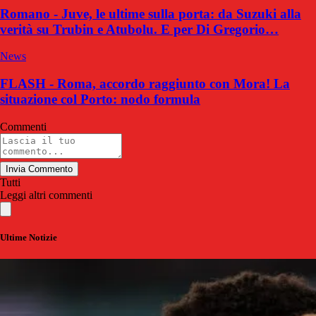
Romano - Juve, le ultime sulla porta: da Suzuki alla
verità su Trubin e Atubolu. E per Di Gregorio…
News
FLASH - Roma, accordo raggiunto con Mora! La
situazione col Porto: nodo formula
Commenti
Invia Commento
Tutti
Leggi altri commenti
Ultime Notizie