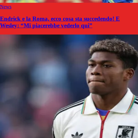
News
Endrick e la Roma, ecco cosa sta succedendo! E
Wesley: “Mi piacerebbe vederlo qui”