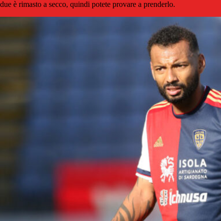
due è rimasto a secco, quindi potete provare a prenderlo.