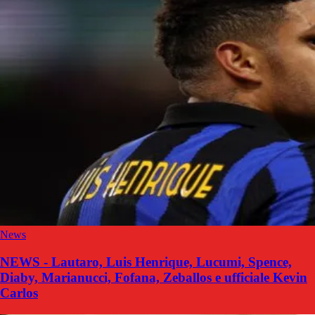
News
NEWS - Lautaro, Luis Henrique, Lucumi, Spence,
Diaby, Marianucci, Fofana, Zeballos e ufficiale Kevin
Carlos