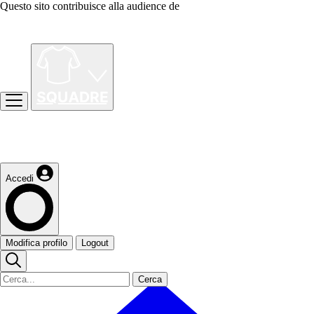
Questo sito contribuisce alla audience de
Accedi
Modifica profilo
Logout
Cerca