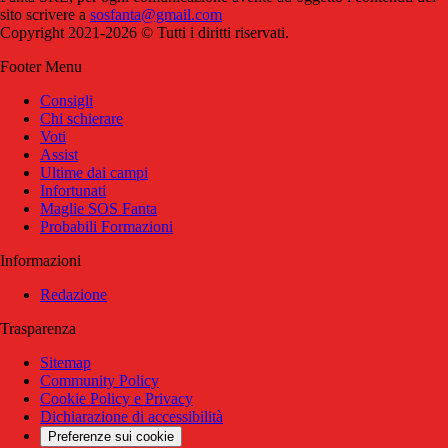
sito scrivere a
sosfanta@gmail.com
Copyright 2021-2026 © Tutti i diritti riservati.
Footer Menu
Consigli
Chi schierare
Voti
Assist
Ultime dai campi
Infortunati
Maglie SOS Fanta
Probabili Formazioni
Informazioni
Redazione
Trasparenza
Sitemap
Community Policy
Cookie Policy e Privacy
Dichiarazione di accessibilità
Preferenze sui cookie