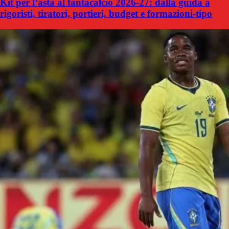
Kit per l’asta al fantacalcio 2026-27: dalla guida a
rigoristi, tiratori, portieri, budget e formazioni-tipo