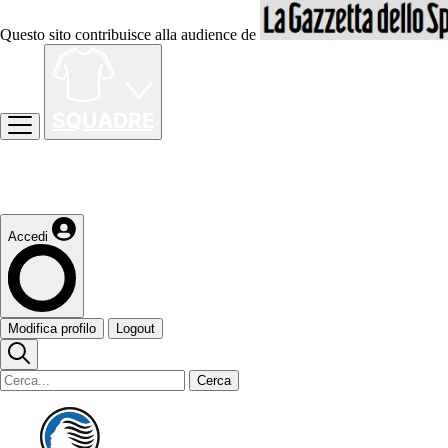
Questo sito contribuisce alla audience de
Accedi
Modifica profilo
Logout
Cerca