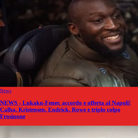
News
NEWS - Lukaku-Fener, accordo e offerta al Napoli!
Calha, Kristensen, Endrick, Rowe e triplo colpo
Frosinone