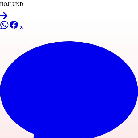
HOJLUND