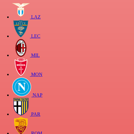
LAZ
LEC
MIL
MON
NAP
PAR
ROM