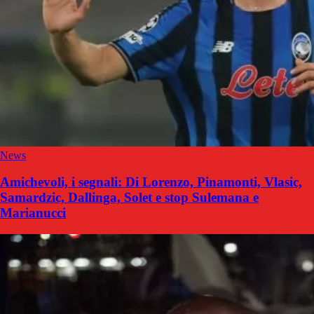
News
Amichevoli, i segnali: Di Lorenzo, Pinamonti, Vlasic,
Samardzic, Dallinga, Solet e stop Sulemana e
Marianucci