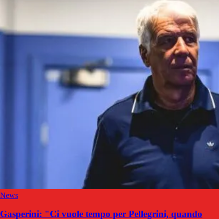
News
Gasperini: "Ci vuole tempo per Pellegrini, quando