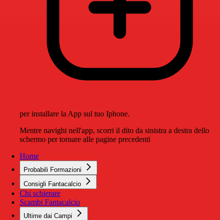
per installare la App sul tuo Iphone.
Mentre navighi nell'app, scorri il dito da sinistra a destra dello
schermo per tornare alle pagine precedenti
Home
Probabili Formazioni
Consigli Fantacalcio
Chi schierare
Scambi Fantacalcio
Ultime dai Campi