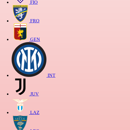
FIO
FRO
GEN
INT
JUV
LAZ