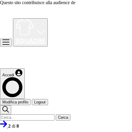
Questo sito contribuisce alla audience de
Accedi
Modifica profilo
Logout
Cerca
2
di
8