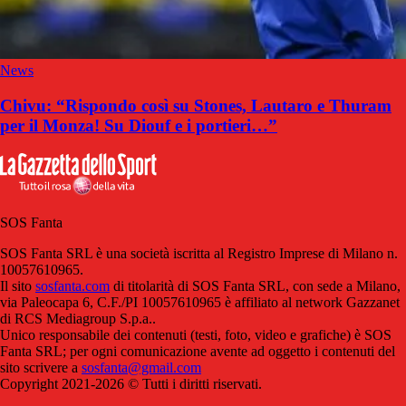
News
Chivu: “Rispondo così su Stones, Lautaro e Thuram
per il Monza! Su Diouf e i portieri…”
SOS Fanta
SOS Fanta SRL è una società iscritta al Registro Imprese di Milano n.
10057610965.
Il sito
sosfanta.com
di titolarità di SOS Fanta SRL, con sede a Milano,
via Paleocapa 6, C.F./PI 10057610965 è affiliato al network Gazzanet
di RCS Mediagroup S.p.a..
Unico responsabile dei contenuti (testi, foto, video e grafiche) è SOS
Fanta SRL; per ogni comunicazione avente ad oggetto i contenuti del
sito scrivere a
sosfanta@gmail.com
Copyright 2021-2026 © Tutti i diritti riservati.