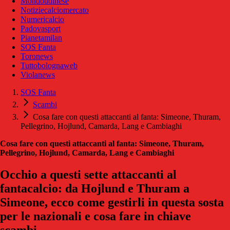
Mondoudinese
Notiziecalciomercato
Numericalcio
Padovasport
Pianetamilan
SOS Fanta
Toronews
Tuttobolognaweb
Violanews
SOS Fanta
Scambi
Cosa fare con questi attaccanti al fanta: Simeone, Thuram,
Pellegrino, Hojlund, Camarda, Lang e Cambiaghi
Cosa fare con questi attaccanti al fanta: Simeone, Thuram,
Pellegrino, Hojlund, Camarda, Lang e Cambiaghi
Occhio a questi sette attaccanti al
fantacalcio: da Hojlund e Thuram a
Simeone, ecco come gestirli in questa sosta
per le nazionali e cosa fare in chiave
scambi.