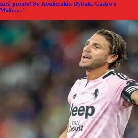
sarà pronto! Su Koulierakis, Dybala, Castro e
Molina..."