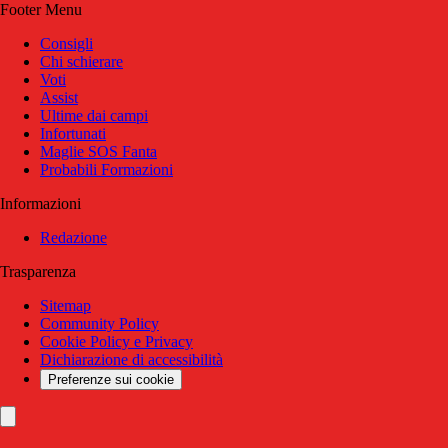
Footer Menu
Consigli
Chi schierare
Voti
Assist
Ultime dai campi
Infortunati
Maglie SOS Fanta
Probabili Formazioni
Informazioni
Redazione
Trasparenza
Sitemap
Community Policy
Cookie Policy e Privacy
Dichiarazione di accessibilità
Preferenze sui cookie