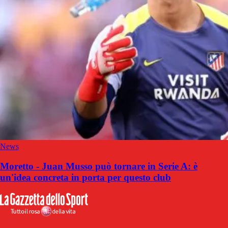
News
Moretto - Juan Musso può tornare in Serie A: è
un'idea concreta in porta per questo club