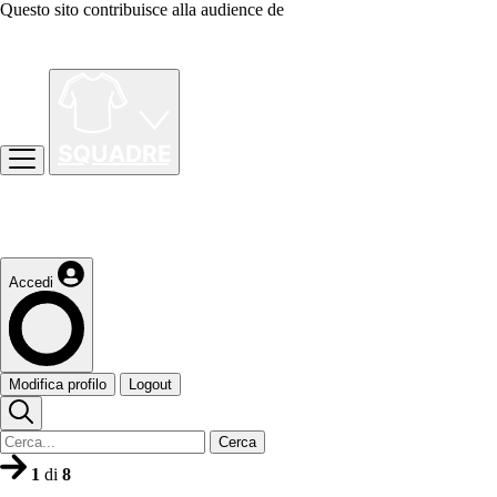
Questo sito contribuisce alla audience de
Accedi
Modifica profilo
Logout
Cerca
1
di
8