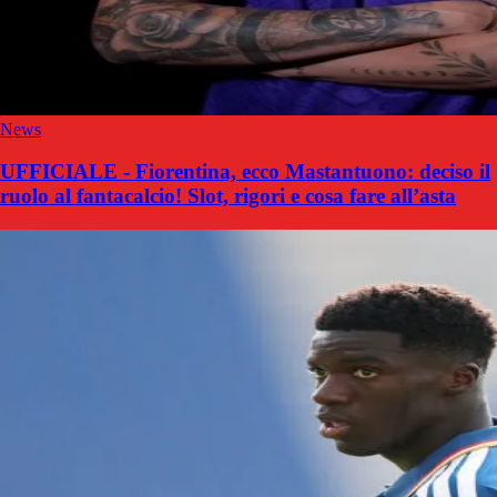
News
UFFICIALE - Fiorentina, ecco Mastantuono: deciso il
ruolo al fantacalcio! Slot, rigori e cosa fare all’asta