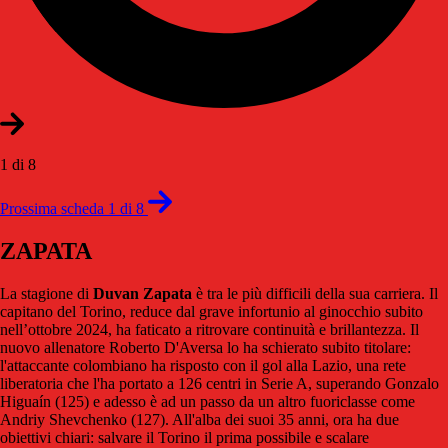
1 di 8
Prossima scheda 1 di 8
ZAPATA
La stagione di
Duvan Zapata
è tra le più difficili della sua carriera. Il
capitano del Torino, reduce dal grave infortunio al ginocchio subito
nell’ottobre 2024, ha faticato a ritrovare continuità e brillantezza. Il
nuovo allenatore Roberto D'Aversa lo ha schierato subito titolare:
l'attaccante colombiano ha risposto con il gol alla Lazio, una rete
liberatoria che l'ha portato a 126 centri in Serie A, superando Gonzalo
Higuaín (125) e adesso è ad un passo da un altro fuoriclasse come
Andriy Shevchenko (127). All'alba dei suoi 35 anni, ora ha due
obiettivi chiari: salvare il Torino il prima possibile e scalare