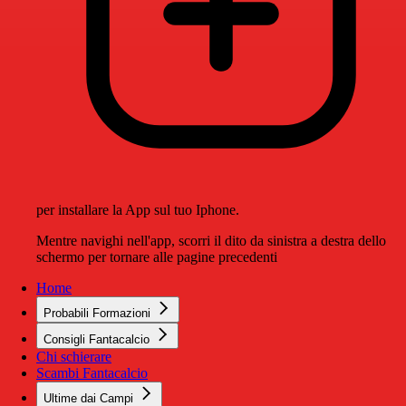
per installare la App sul tuo Iphone.
Mentre navighi nell'app, scorri il dito da sinistra a destra dello
schermo per tornare alle pagine precedenti
Home
Probabili Formazioni
Consigli Fantacalcio
Chi schierare
Scambi Fantacalcio
Ultime dai Campi