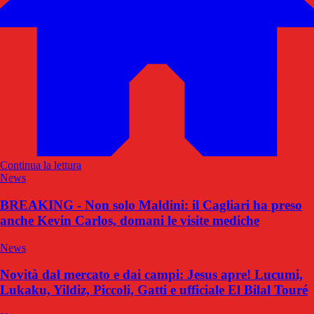
Continua la lettura
News
BREAKING - Non solo Maldini: il Cagliari ha preso
anche Kevin Carlos, domani le visite mediche
News
Novità dal mercato e dai campi: Jesus apre! Lucumi,
Lukaku, Yildiz, Piccoli, Gatti e ufficiale El Bilal Touré