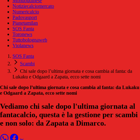
Mondoudinese
Notiziecalciomercato
Numericalcio
Padovasport
Pianetamilan
SOS Fanta
Toronews
Tuttobolognaweb
Violanews
SOS Fanta
Scambi
Chi sale dopo l’ultima giornata e cosa cambia al fanta: da
Lukaku e Odgaard a Zapata, ecco sette nomi
Chi sale dopo l’ultima giornata e cosa cambia al fanta: da Lukaku
e Odgaard a Zapata, ecco sette nomi
Vediamo chi sale dopo l'ultima giornata al
fantacalcio, questa è la gestione per scambi
e non solo: da Zapata a Dimarco.