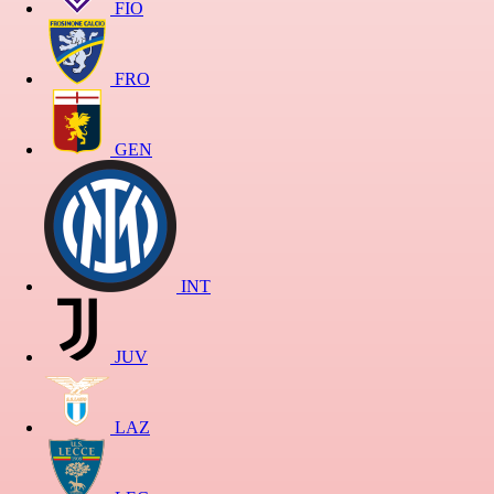
FIO
FRO
GEN
INT
JUV
LAZ