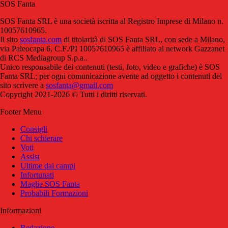
SOS Fanta
SOS Fanta SRL è una società iscritta al Registro Imprese di Milano n.
10057610965.
Il sito
sosfanta.com
di titolarità di SOS Fanta SRL, con sede a Milano,
via Paleocapa 6, C.F./PI 10057610965 è affiliato al network Gazzanet
di RCS Mediagroup S.p.a..
Unico responsabile dei contenuti (testi, foto, video e grafiche) è SOS
Fanta SRL; per ogni comunicazione avente ad oggetto i contenuti del
sito scrivere a
sosfanta@gmail.com
Copyright 2021-2026 © Tutti i diritti riservati.
Footer Menu
Consigli
Chi schierare
Voti
Assist
Ultime dai campi
Infortunati
Maglie SOS Fanta
Probabili Formazioni
Informazioni
Redazione