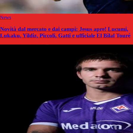
News
Novità dal mercato e dai campi: Jesus apre! Lucumi,
Lukaku, Yildiz, Piccoli, Gatti e ufficiale El Bilal Touré