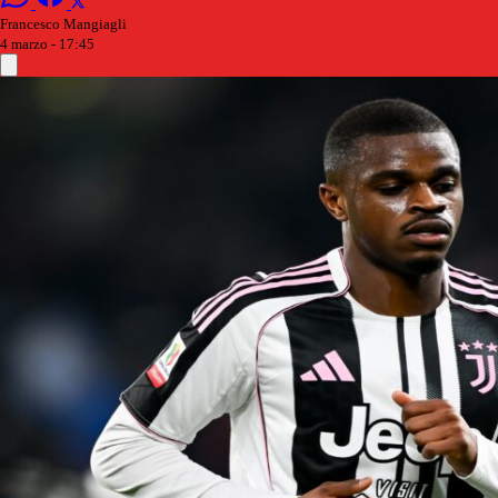
Francesco Mangiagli
4 marzo - 17:45