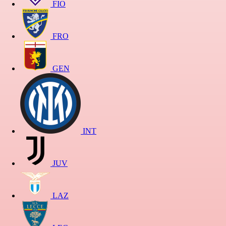
FIO
FRO
GEN
INT
JUV
LAZ