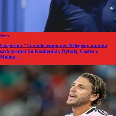
News
Gasperini: "Ci vuole tempo per Pellegrini, quando
sarà pronto! Su Koulierakis, Dybala, Castro e
Molina..."