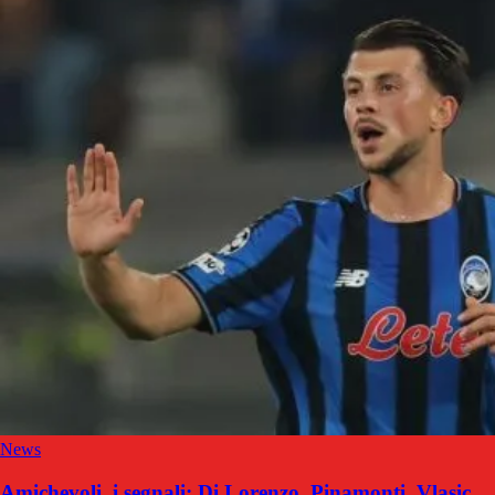
News
Amichevoli, i segnali: Di Lorenzo, Pinamonti, Vlasic,