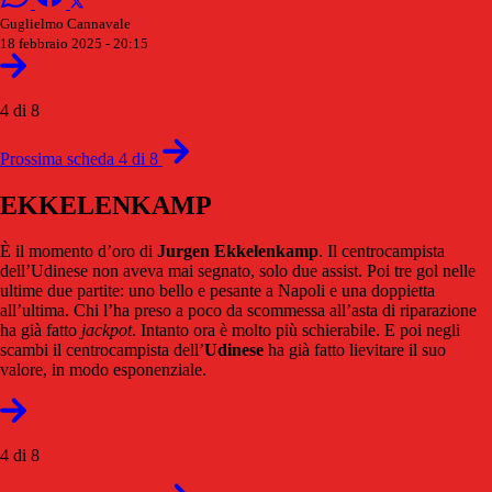
Guglielmo Cannavale
18 febbraio 2025 - 20:15
4 di 8
Prossima scheda 4 di 8
EKKELENKAMP
È il momento d’oro di
Jurgen
Ekkelenkamp
. Il centrocampista
dell’Udinese non aveva mai segnato, solo due assist. Poi tre gol nelle
ultime due partite: uno bello e pesante a Napoli e una doppietta
all’ultima. Chi l’ha preso a poco da scommessa all’asta di riparazione
ha già fatto
jackpot
. Intanto ora è molto più schierabile. E poi negli
scambi il centrocampista dell’
Udinese
ha già fatto lievitare il suo
valore, in modo esponenziale.
4 di 8