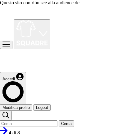
Questo sito contribuisce alla audience de
Accedi
Modifica profilo
Logout
Cerca
4
di
8