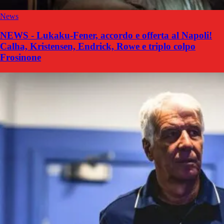
News
NEWS - Lukaku-Fener, accordo e offerta al Napoli!
Calha, Kristensen, Endrick, Rowe e triplo colpo
Frosinone