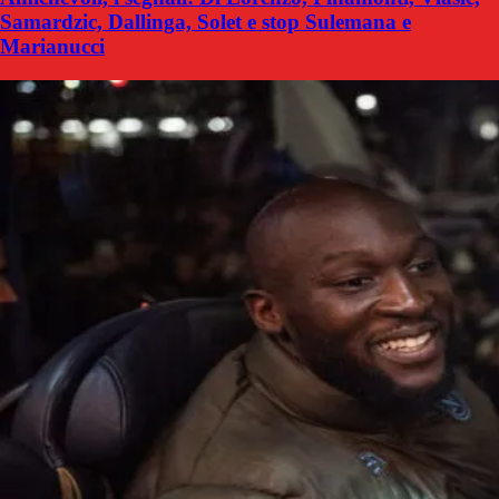
Samardzic, Dallinga, Solet e stop Sulemana e
Marianucci