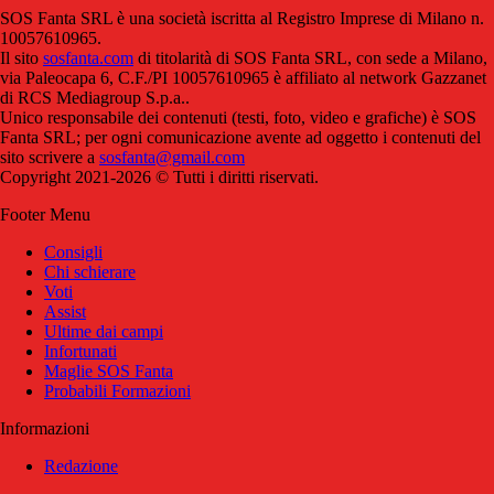
SOS Fanta SRL è una società iscritta al Registro Imprese di Milano n.
10057610965.
Il sito
sosfanta.com
di titolarità di SOS Fanta SRL, con sede a Milano,
via Paleocapa 6, C.F./PI 10057610965 è affiliato al network Gazzanet
di RCS Mediagroup S.p.a..
Unico responsabile dei contenuti (testi, foto, video e grafiche) è SOS
Fanta SRL; per ogni comunicazione avente ad oggetto i contenuti del
sito scrivere a
sosfanta@gmail.com
Copyright 2021-2026 © Tutti i diritti riservati.
Footer Menu
Consigli
Chi schierare
Voti
Assist
Ultime dai campi
Infortunati
Maglie SOS Fanta
Probabili Formazioni
Informazioni
Redazione