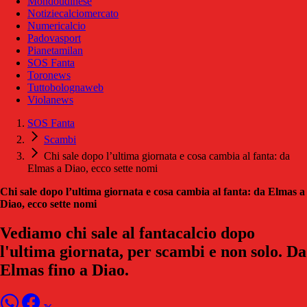
Mondoudinese
Notiziecalciomercato
Numericalcio
Padovasport
Pianetamilan
SOS Fanta
Toronews
Tuttobolognaweb
Violanews
SOS Fanta
Scambi
Chi sale dopo l’ultima giornata e cosa cambia al fanta: da
Elmas a Diao, ecco sette nomi
Chi sale dopo l’ultima giornata e cosa cambia al fanta: da Elmas a
Diao, ecco sette nomi
Vediamo chi sale al fantacalcio dopo
l'ultima giornata, per scambi e non solo. Da
Elmas fino a Diao.