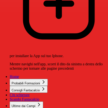
per installare la App sul tuo Iphone.
Mentre navighi nell'app, scorri il dito da sinistra a destra dello
schermo per tornare alle pagine precedenti
Home
Probabili Formazioni
Consigli Fantacalcio
Chi schierare
Scambi Fantacalcio
Ultime dai Campi