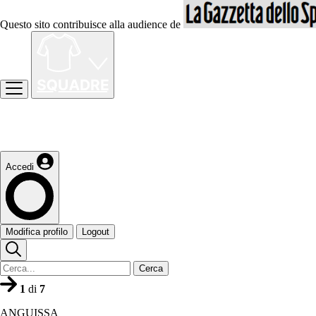
Questo sito contribuisce alla audience de
Accedi
Modifica profilo
Logout
Cerca
1
di
7
ANGUISSA