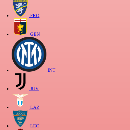
FRO
GEN
INT
JUV
LAZ
LEC