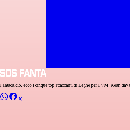
Fantacalcio, ecco i cinque top attaccanti di Leghe per FVM: Kean davan