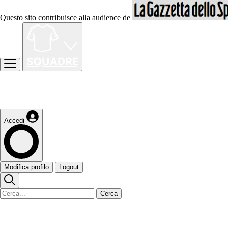
Questo sito contribuisce alla audience de
Accedi
Modifica profilo
Logout
Cerca