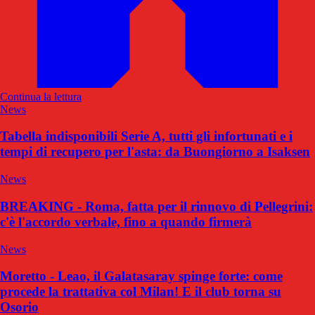
Continua la lettura
News
Tabella indisponibili Serie A, tutti gli infortunati e i
tempi di recupero per l'asta: da Buongiorno a Isaksen
News
BREAKING - Roma, fatta per il rinnovo di Pellegrini:
c'è l'accordo verbale, fino a quando firmerà
News
Moretto - Leao, il Galatasaray spinge forte: come
procede la trattativa col Milan! E il club torna su
Osorio