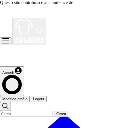
Questo sito contribuisce alla audience de
Accedi
Modifica profilo
Logout
Cerca