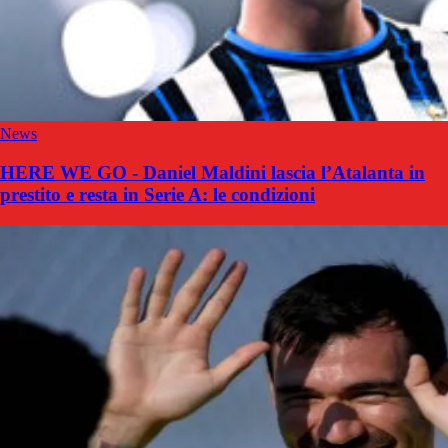
News
HERE WE GO - Daniel Maldini lascia l’Atalanta in
prestito e resta in Serie A: le condizioni