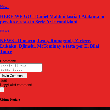
News
HERE WE GO - Daniel Maldini lascia l’Atalanta in
prestito e resta in Serie A: le condizioni
News
NEWS - Dimarco, Leao, Romagnoli, Zirkzee,
Lukaku, Djimsiti, McTominay e fatta per El Bilal
Touré
Commenti
Invia Commento
Tutti
Leggi altri commenti
Ultime Notizie