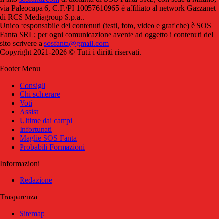
via Paleocapa 6, C.F./PI 10057610965 è affiliato al network Gazzanet
di RCS Mediagroup S.p.a..
Unico responsabile dei contenuti (testi, foto, video e grafiche) è SOS
Fanta SRL; per ogni comunicazione avente ad oggetto i contenuti del
sito scrivere a
sosfanta@gmail.com
Copyright 2021-2026 © Tutti i diritti riservati.
Footer Menu
Consigli
Chi schierare
Voti
Assist
Ultime dai campi
Infortunati
Maglie SOS Fanta
Probabili Formazioni
Informazioni
Redazione
Trasparenza
Sitemap