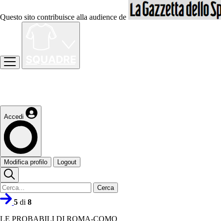
Questo sito contribuisce alla audience de
Accedi
Modifica profilo
Logout
Cerca
5
di
8
LE PROBABILI DI ROMA-COMO