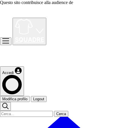
Questo sito contribuisce alla audience de
Accedi
Modifica profilo
Logout
Cerca