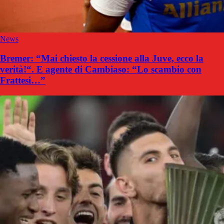
News
Bremer: “Mai chiesto la cessione alla Juve, ecco la
verità!“. E agente di Cambiaso: “Lo scambio con
Frattesi…”