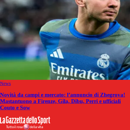
News
Novità da campi e mercato: l’annuncio di Zhegrova!
Mastantuono a Firenze, Gila, Dibu, Perri e ufficiali
Couto e Sow