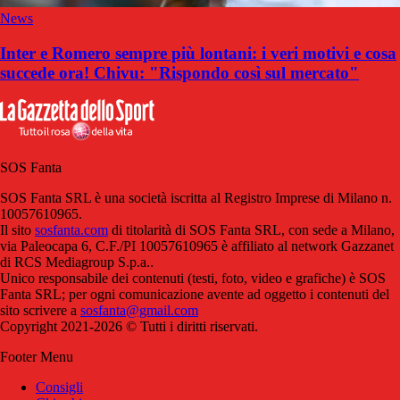
News
Inter e Romero sempre più lontani: i veri motivi e cosa
succede ora! Chivu: "Rispondo così sul mercato"
SOS Fanta
SOS Fanta SRL è una società iscritta al Registro Imprese di Milano n.
10057610965.
Il sito
sosfanta.com
di titolarità di SOS Fanta SRL, con sede a Milano,
via Paleocapa 6, C.F./PI 10057610965 è affiliato al network Gazzanet
di RCS Mediagroup S.p.a..
Unico responsabile dei contenuti (testi, foto, video e grafiche) è SOS
Fanta SRL; per ogni comunicazione avente ad oggetto i contenuti del
sito scrivere a
sosfanta@gmail.com
Copyright 2021-2026 © Tutti i diritti riservati.
Footer Menu
Consigli