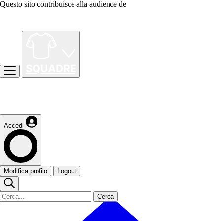
Questo sito contribuisce alla audience de
Accedi
Modifica profilo
Logout
Cerca