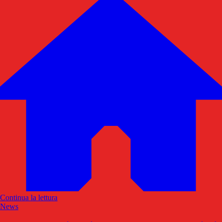
Continua la lettura
News