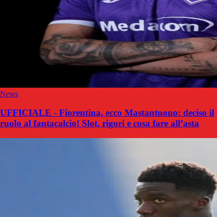
News
UFFICIALE - Fiorentina, ecco Mastantuono: deciso il
ruolo al fantacalcio! Slot, rigori e cosa fare all’asta