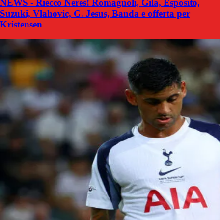
NEWS - Riecco Neres! Romagnoli, Gila, Esposito,
Suzuki, Vlahovic, G. Jesus, Banda e offerta per
Kristensen