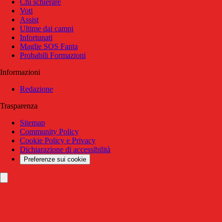
Chi schierare
Voti
Assist
Ultime dai campi
Infortunati
Maglie SOS Fanta
Probabili Formazioni
Informazioni
Redazione
Trasparenza
Sitemap
Community Policy
Cookie Policy e Privacy
Dichiarazione di accessibilità
Preferenze sui cookie