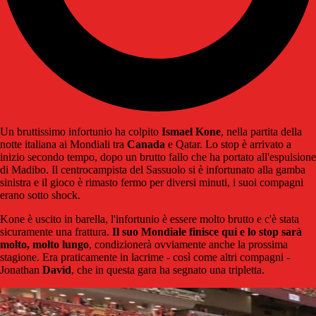
Un bruttissimo infortunio ha colpito
Ismael Kone
, nella partita della
notte italiana ai Mondiali tra
Canada
e Qatar. Lo stop è arrivato a
inizio secondo tempo, dopo un brutto fallo che ha portato all'espulsione
di Madibo. Il centrocampista del Sassuolo si è infortunato alla gamba
sinistra e il gioco è rimasto fermo per diversi minuti, i suoi compagni
erano sotto shock.
Kone è uscito in barella, l'infortunio è essere molto brutto e c'è stata
sicuramente una frattura.
Il suo Mondiale finisce qui e lo stop sarà
molto, molto lungo
, condizionerà ovviamente anche la prossima
stagione. Era praticamente in lacrime - così come altri compagni -
Jonathan
David
, che in questa gara ha segnato una tripletta.