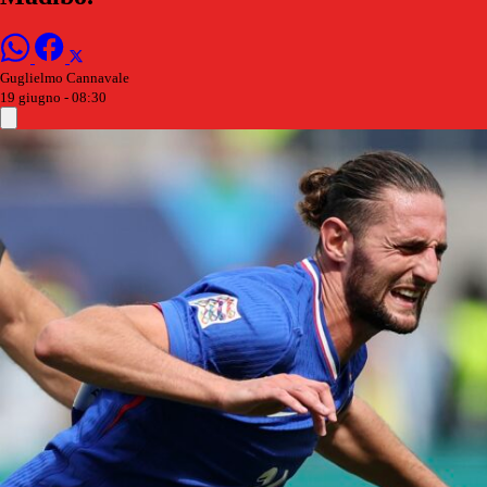
Guglielmo Cannavale
19 giugno - 08:30