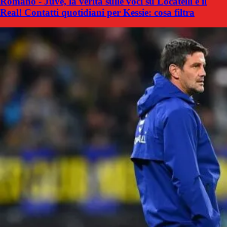
Romano - Juve, la verità sulle voci su Locatelli e il
Real! Contatti quotidiani per Kessie: cosa filtra