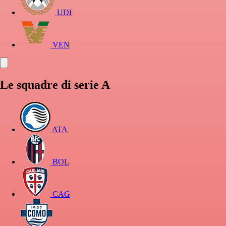
UDI
VEN
Le squadre di serie A
ATA
BOL
CAG