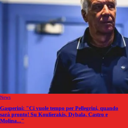
News
Gasperini: "Ci vuole tempo per Pellegrini, quando
sarà pronto! Su Koulierakis, Dybala, Castro e
Molina..."