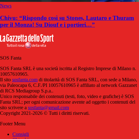
News
Chivu: “Rispondo così su Stones, Lautaro e Thuram
per il Monza! Su Diouf e i portieri…”
SOS Fanta
SOS Fanta SRL è una società iscritta al Registro Imprese di Milano n.
10057610965.
Il sito
sosfanta.com
di titolarità di SOS Fanta SRL, con sede a Milano,
via Paleocapa 6, C.F./PI 10057610965 è affiliato al network Gazzanet
di RCS Mediagroup S.p.a..
Unico responsabile dei contenuti (testi, foto, video e grafiche) è SOS
Fanta SRL; per ogni comunicazione avente ad oggetto i contenuti del
sito scrivere a
sosfanta@gmail.com
Copyright 2021-2026 © Tutti i diritti riservati.
Footer Menu
Consigli