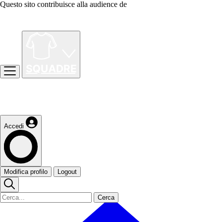
Questo sito contribuisce alla audience de
Accedi
Modifica profilo
Logout
Cerca