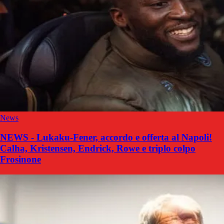
News
NEWS - Lukaku-Fener, accordo e offerta al Napoli!
Calha, Kristensen, Endrick, Rowe e triplo colpo
Frosinone