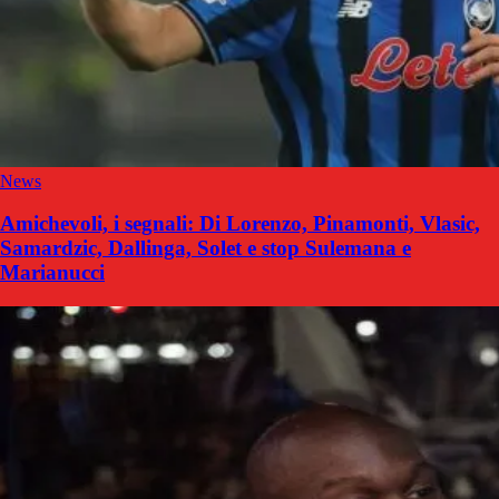
News
Amichevoli, i segnali: Di Lorenzo, Pinamonti, Vlasic,
Samardzic, Dallinga, Solet e stop Sulemana e
Marianucci