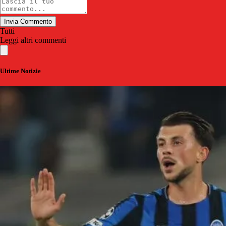
Invia Commento
Tutti
Leggi altri commenti
Ultime Notizie