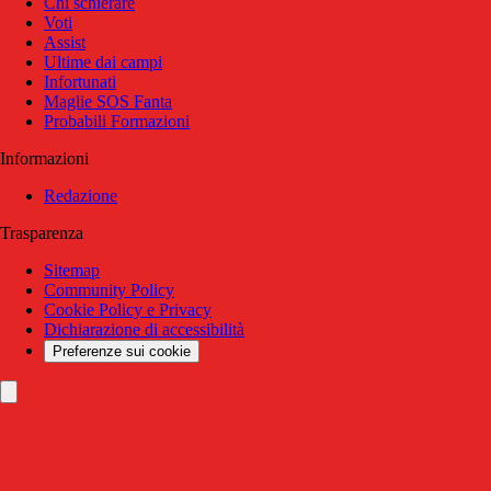
Chi schierare
Voti
Assist
Ultime dai campi
Infortunati
Maglie SOS Fanta
Probabili Formazioni
Informazioni
Redazione
Trasparenza
Sitemap
Community Policy
Cookie Policy e Privacy
Dichiarazione di accessibilità
Preferenze sui cookie