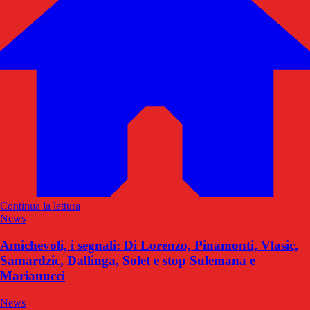
Continua la lettura
News
Amichevoli, i segnali: Di Lorenzo, Pinamonti, Vlasic,
Samardzic, Dallinga, Solet e stop Sulemana e
Marianucci
News