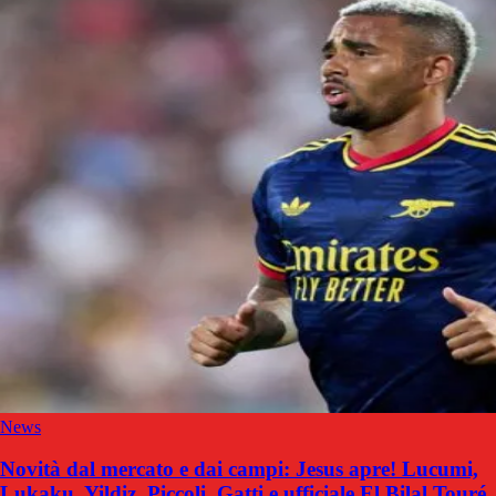
News
Novità dal mercato e dai campi: Jesus apre! Lucumi,
Lukaku, Yildiz, Piccoli, Gatti e ufficiale El Bilal Touré