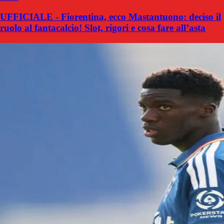
UFFICIALE - Fiorentina, ecco Mastantuono: deciso il
ruolo al fantacalcio! Slot, rigori e cosa fare all’asta