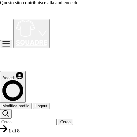
Questo sito contribuisce alla audience de
Accedi
Modifica profilo
Logout
Cerca
1
di
8