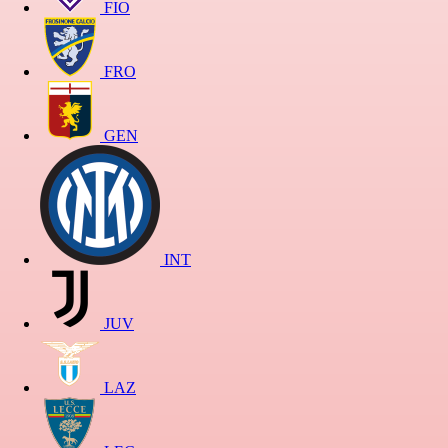
FIO
FRO
GEN
INT
JUV
LAZ