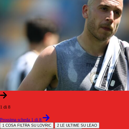
1 di 8
Prossima scheda 1 di 8
1
COSA FILTRA SU LOVRIC
2
LE ULTIME SU LEAO