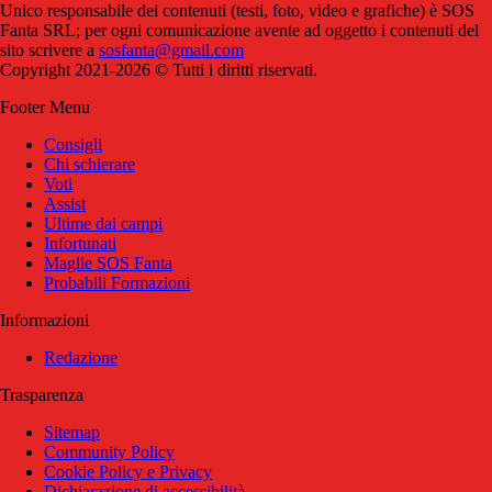
Unico responsabile dei contenuti (testi, foto, video e grafiche) è SOS
Fanta SRL; per ogni comunicazione avente ad oggetto i contenuti del
sito scrivere a
sosfanta@gmail.com
Copyright 2021-2026 © Tutti i diritti riservati.
Footer Menu
Consigli
Chi schierare
Voti
Assist
Ultime dai campi
Infortunati
Maglie SOS Fanta
Probabili Formazioni
Informazioni
Redazione
Trasparenza
Sitemap
Community Policy
Cookie Policy e Privacy
Dichiarazione di accessibilità