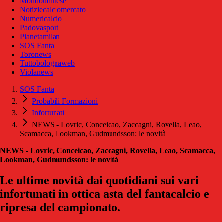
Mondoudinese
Notiziecalciomercato
Numericalcio
Padovasport
Pianetamilan
SOS Fanta
Toronews
Tuttobolognaweb
Violanews
SOS Fanta
Probabili Formazioni
Infortunati
NEWS - Lovric, Conceicao, Zaccagni, Rovella, Leao,
Scamacca, Lookman, Gudmundsson: le novità
NEWS - Lovric, Conceicao, Zaccagni, Rovella, Leao, Scamacca,
Lookman, Gudmundsson: le novità
Le ultime novità dai quotidiani sui vari
infortunati in ottica asta del fantacalcio e
ripresa del campionato.