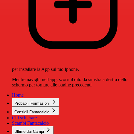
per installare la App sul tuo Iphone.
Mentre navighi nell'app, scorri il dito da sinistra a destra dello
schermo per tornare alle pagine precedenti
Home
Probabili Formazioni
Consigli Fantacalcio
Chi schierare
Scambi Fantacalcio
Ultime dai Campi