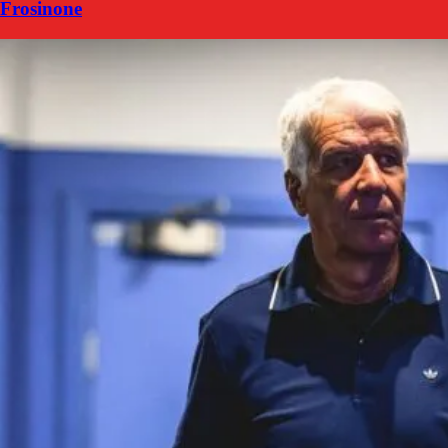
Frosinone