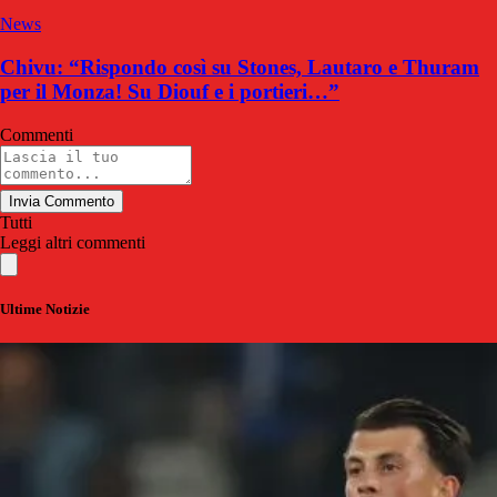
News
Chivu: “Rispondo così su Stones, Lautaro e Thuram
per il Monza! Su Diouf e i portieri…”
Commenti
Invia Commento
Tutti
Leggi altri commenti
Ultime Notizie