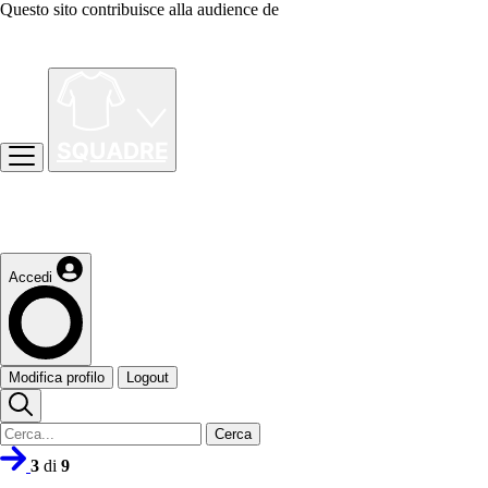
Questo sito contribuisce alla audience de
Accedi
Modifica profilo
Logout
Cerca
3
di
9