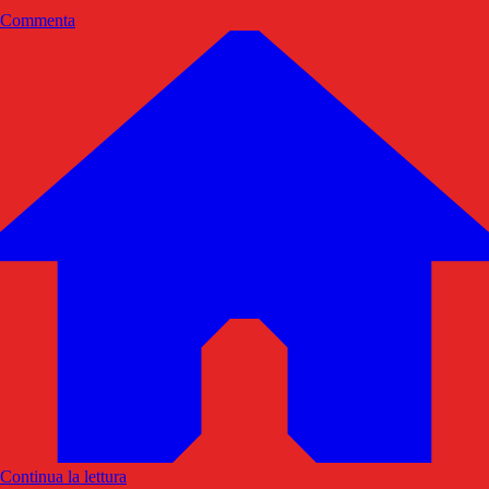
Commenta
Continua la lettura