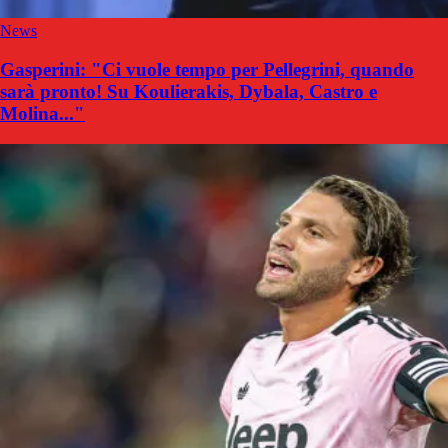
News
Gasperini: "Ci vuole tempo per Pellegrini, quando
sarà pronto! Su Koulierakis, Dybala, Castro e
Molina..."