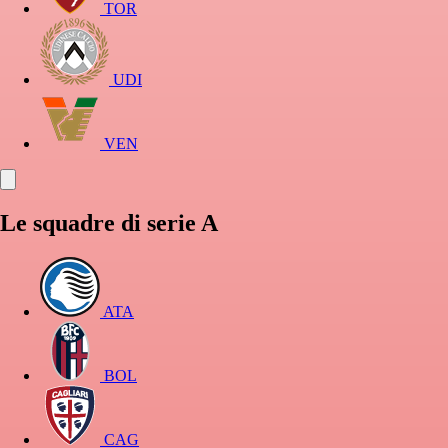
TOR
UDI
VEN
Le squadre di serie A
ATA
BOL
CAG