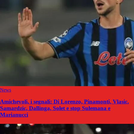
News
Amichevoli, i segnali: Di Lorenzo, Pinamonti, Vlasic,
Samardzic, Dallinga, Solet e stop Sulemana e
Marianucci