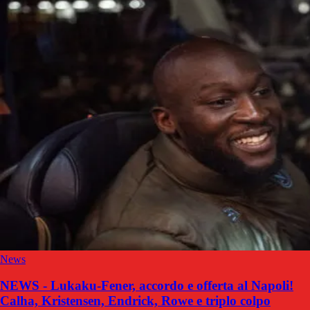
News
NEWS - Lukaku-Fener, accordo e offerta al Napoli!
Calha, Kristensen, Endrick, Rowe e triplo colpo