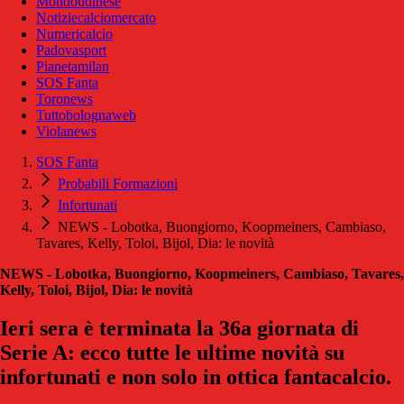
Mondoudinese
Notiziecalciomercato
Numericalcio
Padovasport
Pianetamilan
SOS Fanta
Toronews
Tuttobolognaweb
Violanews
SOS Fanta
Probabili Formazioni
Infortunati
NEWS - Lobotka, Buongiorno, Koopmeiners, Cambiaso,
Tavares, Kelly, Toloi, Bijol, Dia: le novità
NEWS - Lobotka, Buongiorno, Koopmeiners, Cambiaso, Tavares,
Kelly, Toloi, Bijol, Dia: le novità
Ieri sera è terminata la 36a giornata di
Serie A: ecco tutte le ultime novità su
infortunati e non solo in ottica fantacalcio.