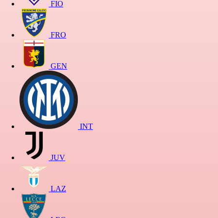
FIO
FRO
GEN
INT
JUV
LAZ