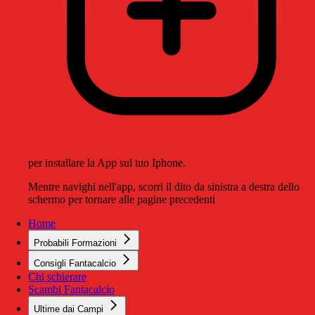
per installare la App sul tuo Iphone.
Mentre navighi nell'app, scorri il dito da sinistra a destra dello
schermo per tornare alle pagine precedenti
Home
Probabili Formazioni
Consigli Fantacalcio
Chi schierare
Scambi Fantacalcio
Ultime dai Campi