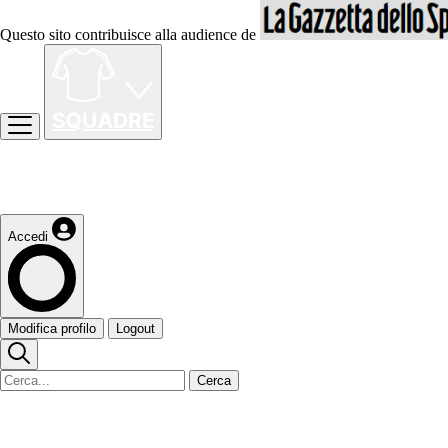
Questo sito contribuisce alla audience de
Accedi
Modifica profilo
Logout
Cerca