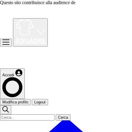
Questo sito contribuisce alla audience de
Accedi
Modifica profilo
Logout
Cerca