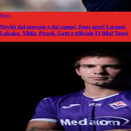
News
Novità dal mercato e dai campi: Jesus apre! Lucumi,
Lukaku, Yildiz, Piccoli, Gatti e ufficiale El Bilal Touré