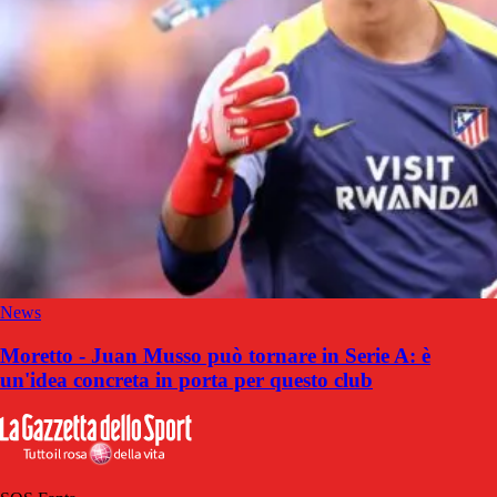
News
Moretto - Juan Musso può tornare in Serie A: è
un'idea concreta in porta per questo club