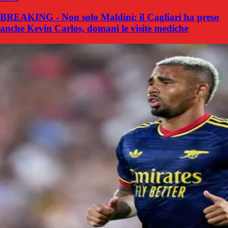
BREAKING - Non solo Maldini: il Cagliari ha preso
anche Kevin Carlos, domani le visite mediche