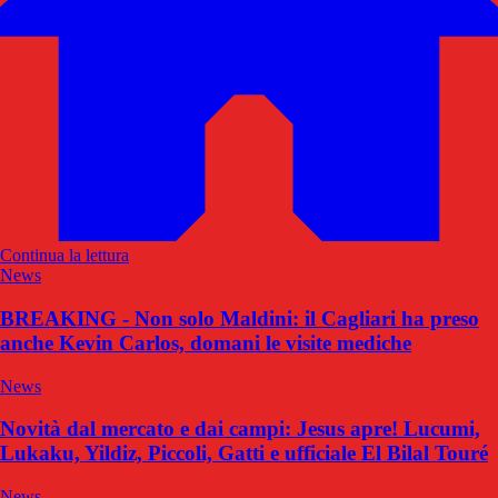
Continua la lettura
News
BREAKING - Non solo Maldini: il Cagliari ha preso
anche Kevin Carlos, domani le visite mediche
News
Novità dal mercato e dai campi: Jesus apre! Lucumi,
Lukaku, Yildiz, Piccoli, Gatti e ufficiale El Bilal Touré
News