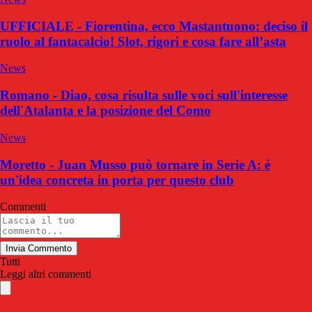
UFFICIALE - Fiorentina, ecco Mastantuono: deciso il
ruolo al fantacalcio! Slot, rigori e cosa fare all’asta
News
Romano - Diao, cosa risulta sulle voci sull'interesse
dell'Atalanta e la posizione del Como
News
Moretto - Juan Musso può tornare in Serie A: è
un'idea concreta in porta per questo club
Commenti
Invia Commento
Tutti
Leggi altri commenti