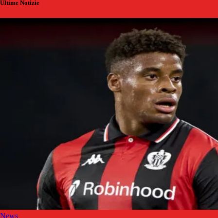
Ultime Notizie
News