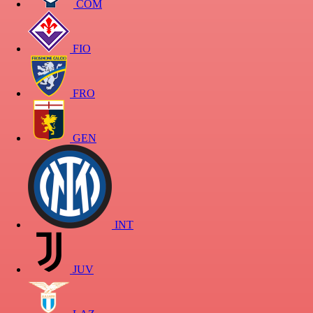
COM
FIO
FRO
GEN
INT
JUV