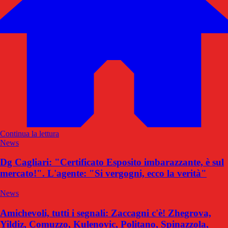
Continua la lettura
News
Dg Cagliari: "Certificato Esposito imbarazzante, è sul
mercato!". L'agente: "Si vergogni, ecco la verità"
News
Amichevoli, tutti i segnali: Zaccagni c'è! Zhegrova,
Yildiz, Comuzzo, Kulenovic, Politano, Spinazzola,