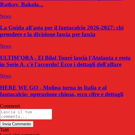
Ratkov, Bakola...
News
La Guida all'asta per il fantacalcio 2026-2027: chi
prendere e la divisione fascia per fascia
News
ULTIM'ORA - El Bilal Touré lascia l'Atalanta e resta
in Serie A, c'è l'accordo! Ecco i dettagli dell'affare
News
HERE WE GO - Molina torna in Italia e al
fantacalcio: operazione chiusa, ecco cifre e dettagli
Commenti
Invia Commento
Tutti