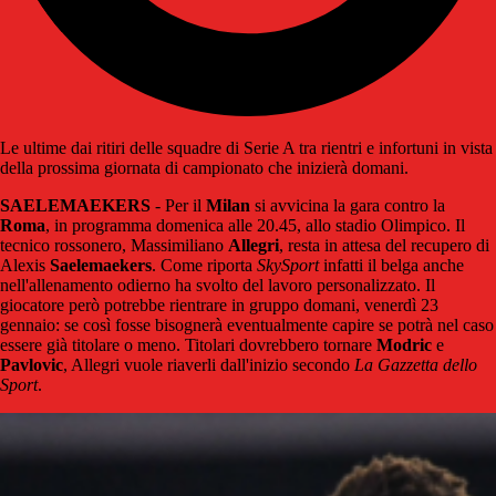
Le ultime dai ritiri delle squadre di Serie A tra rientri e infortuni in vista
della prossima giornata di campionato che inizierà domani.
SAELEMAEKERS
- Per il
Milan
si avvicina la gara contro la
Roma
, in programma domenica alle 20.45, allo stadio Olimpico. Il
tecnico rossonero, Massimiliano
Allegri
, resta in attesa del recupero di
Alexis
Saelemaekers
. Come riporta
SkySport
infatti il belga anche
nell'allenamento odierno ha svolto del lavoro personalizzato. Il
giocatore però potrebbe rientrare in gruppo domani, venerdì 23
gennaio: se così fosse bisognerà eventualmente capire se potrà nel caso
essere già titolare o meno. Titolari dovrebbero tornare
Modric
e
Pavlovic
, Allegri vuole riaverli dall'inizio secondo
La Gazzetta dello
Sport
.