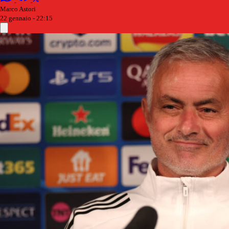
Marco Astori
22 gennaio - 22:15