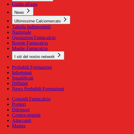
Guida all'asta
News
Ultimissime Calciomercato
Tabella Indisponibili
Nazionale
Quotazioni Fantacalcio
Regole Fantacalcio
Maglie Fantacalcio
I siti del nostro network
Probabili Formazioni
Infortunati
Squalificati
Diffidati
News Probabili Formazioni
Consigli Fantacalcio
Portieri
Difensori
Centrocampisti
Attaccanti
Mantra