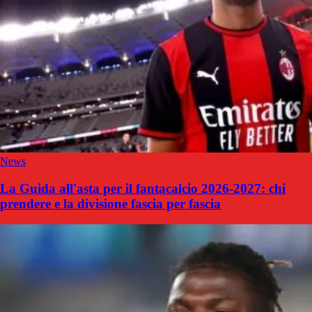
News
La Guida all'asta per il fantacalcio 2026-2027: chi
prendere e la divisione fascia per fascia