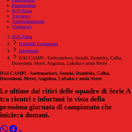
Padovasport
Pianetamilan
SOS Fanta
Toronews
Tuttobolognaweb
Violanews
SOS Fanta
Probabili Formazioni
Infortunati
DAI CAMPI - Saelemaekers, Suzuki, Dumfries, Calha,
Durosinmi, Meret, Anguissa, Lukaku e ansia Neres
DAI CAMPI - Saelemaekers, Suzuki, Dumfries, Calha,
Durosinmi, Meret, Anguissa, Lukaku e ansia Neres
Le ultime dai ritiri delle squadre di Serie A
tra rientri e infortuni in vista della
prossima giornata di campionato che
inizierà domani.