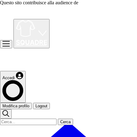
Questo sito contribuisce alla audience de
Accedi
Modifica profilo
Logout
Cerca