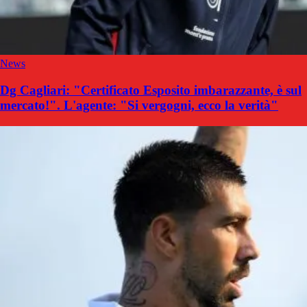
News
Dg Cagliari: "Certificato Esposito imbarazzante, è sul
mercato!". L'agente: "Si vergogni, ecco la verità"