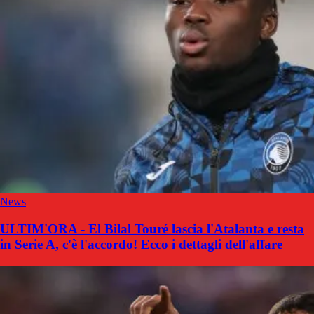
News
ULTIM'ORA - El Bilal Touré lascia l'Atalanta e resta
in Serie A, c'è l'accordo! Ecco i dettagli dell'affare