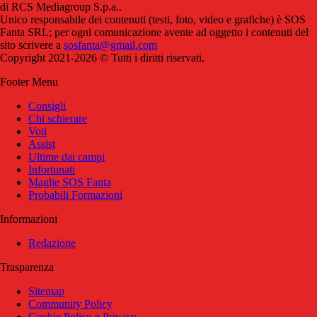
di RCS Mediagroup S.p.a..
Unico responsabile dei contenuti (testi, foto, video e grafiche) è SOS
Fanta SRL; per ogni comunicazione avente ad oggetto i contenuti del
sito scrivere a
sosfanta@gmail.com
Copyright 2021-2026 © Tutti i diritti riservati.
Footer Menu
Consigli
Chi schierare
Voti
Assist
Ultime dai campi
Infortunati
Maglie SOS Fanta
Probabili Formazioni
Informazioni
Redazione
Trasparenza
Sitemap
Community Policy
Cookie Policy e Privacy