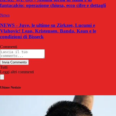
fantacalcio: operazione chiusa, ecco cifre e dettagli
News
NEWS - Juve, le ultime su Zirkzee, Lucumi e
Vlahovic! Leao, Kristensen, Banda, Kean e le
condizioni di Bisseck
Commenti
Invia Commento
Tutti
Leggi altri commenti
Ultime Notizie