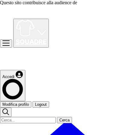
Questo sito contribuisce alla audience de
Accedi
Modifica profilo
Logout
Cerca