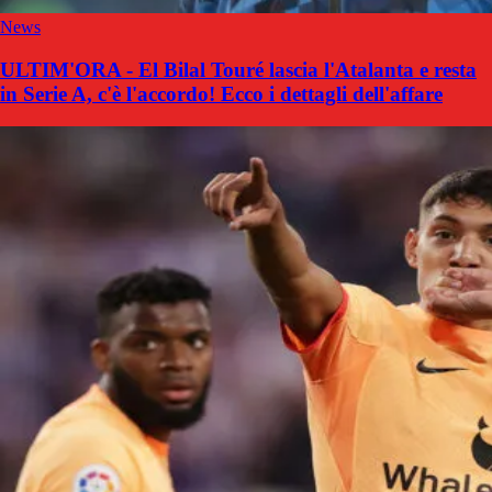
News
ULTIM'ORA - El Bilal Touré lascia l'Atalanta e resta
in Serie A, c'è l'accordo! Ecco i dettagli dell'affare