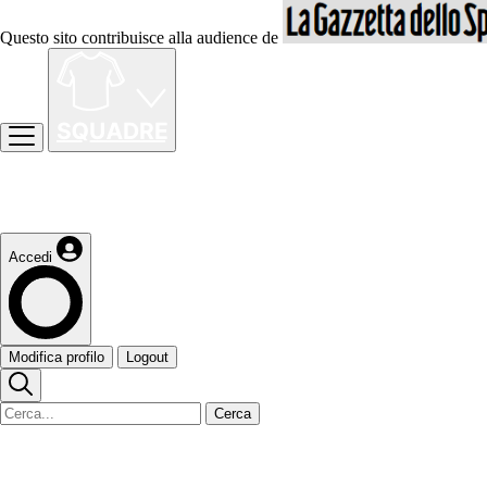
Questo sito contribuisce alla audience de
Accedi
Modifica profilo
Logout
Cerca