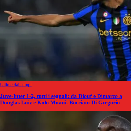
Ultime dai campi
Juve-Inter 1-2, tutti i segnali: da Diouf e Dimarco a
Douglas Luiz e Kolo Muani. Bocciato Di Gregorio