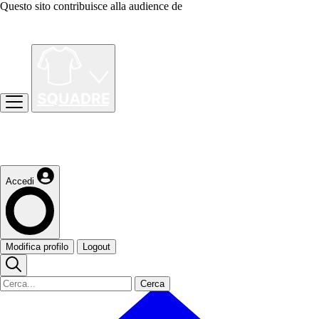
Questo sito contribuisce alla audience de
Accedi
Modifica profilo
Logout
Cerca