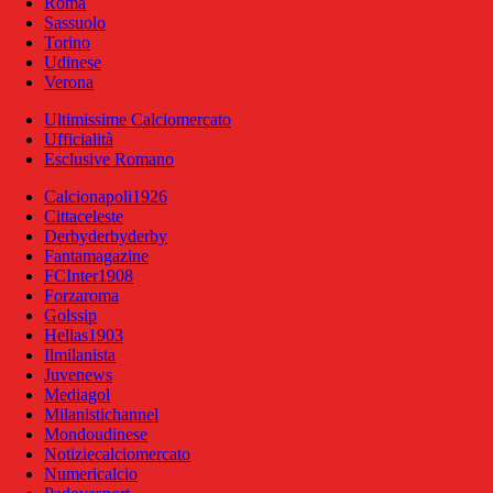
Roma
Sassuolo
Torino
Udinese
Verona
Ultimissime Calciomercato
Ufficialità
Esclusive Romano
Calcionapoli1926
Cittaceleste
Derbyderbyderby
Fantamagazine
FCInter1908
Forzaroma
Golssip
Hellas1903
Ilmilanista
Juvenews
Mediagol
Milanistichannel
Mondoudinese
Notiziecalciomercato
Numericalcio