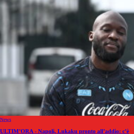
News
ULTIM’ORA - Napoli, Lukaku pronto all’addio: c’è