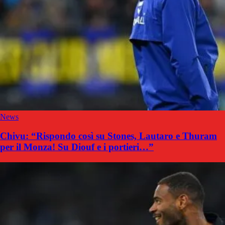
News
Chivu: “Rispondo così su Stones, Lautaro e Thuram
per il Monza! Su Diouf e i portieri…”