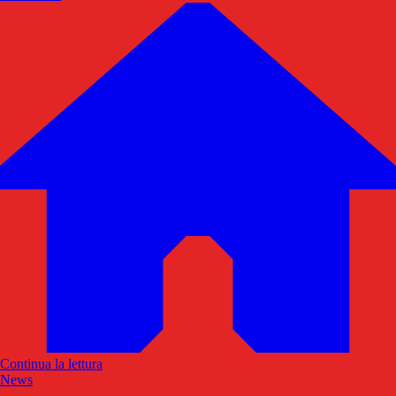
Continua la lettura
News