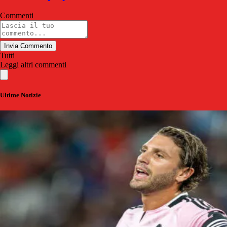
Commenti
Invia Commento
Tutti
Leggi altri commenti
Ultime Notizie