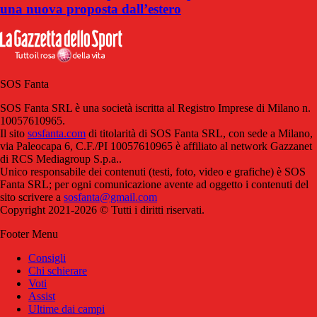
una nuova proposta dall’estero
SOS Fanta
SOS Fanta SRL è una società iscritta al Registro Imprese di Milano n.
10057610965.
Il sito
sosfanta.com
di titolarità di SOS Fanta SRL, con sede a Milano,
via Paleocapa 6, C.F./PI 10057610965 è affiliato al network Gazzanet
di RCS Mediagroup S.p.a..
Unico responsabile dei contenuti (testi, foto, video e grafiche) è SOS
Fanta SRL; per ogni comunicazione avente ad oggetto i contenuti del
sito scrivere a
sosfanta@gmail.com
Copyright 2021-2026 © Tutti i diritti riservati.
Footer Menu
Consigli
Chi schierare
Voti
Assist
Ultime dai campi