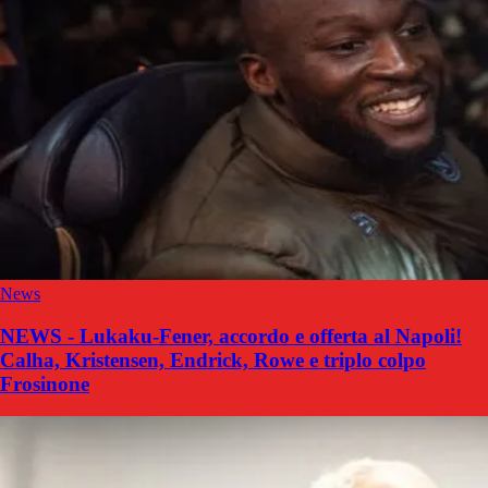
News
NEWS - Lukaku-Fener, accordo e offerta al Napoli!
Calha, Kristensen, Endrick, Rowe e triplo colpo
Frosinone