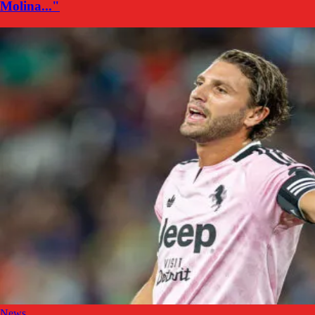
Molina..."
News