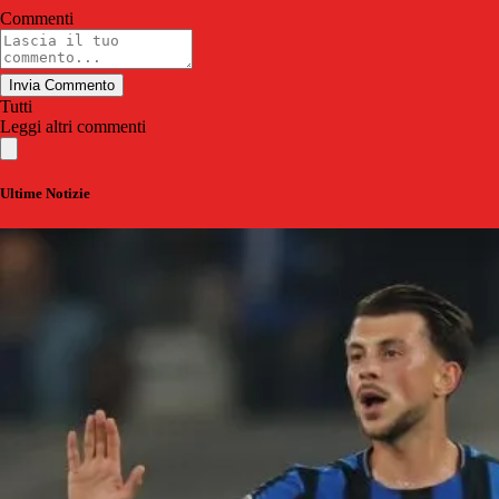
Commenti
Invia Commento
Tutti
Leggi altri commenti
Ultime Notizie