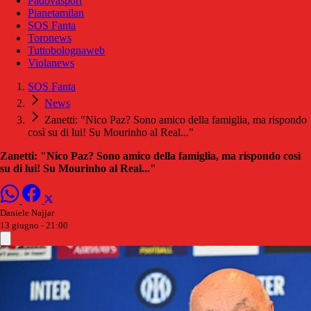
Padovasport
Pianetamilan
SOS Fanta
Toronews
Tuttobolognaweb
Violanews
SOS Fanta
News
Zanetti: "Nico Paz? Sono amico della famiglia, ma rispondo
così su di lui! Su Mourinho al Real..."
Zanetti: "Nico Paz? Sono amico della famiglia, ma rispondo così
su di lui! Su Mourinho al Real..."
Daniele Najjar
13 giugno - 21:00