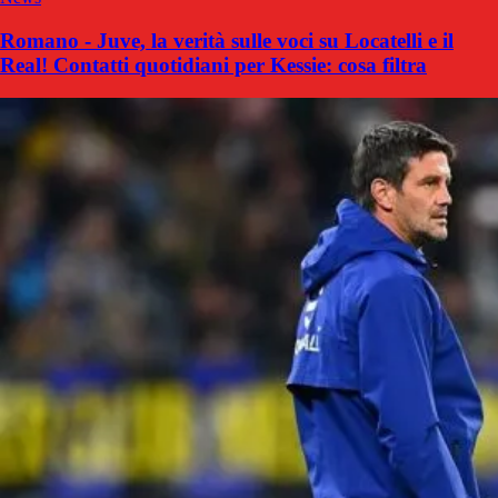
Romano - Juve, la verità sulle voci su Locatelli e il
Real! Contatti quotidiani per Kessie: cosa filtra