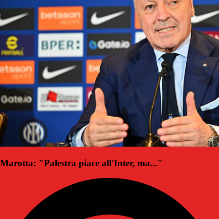
Marotta: "Palestra piace all'Inter, ma..."