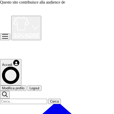
Questo sito contribuisce alla audience de
Accedi
Modifica profilo
Logout
Cerca