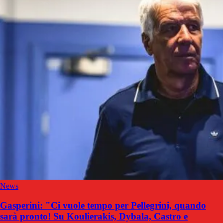
News
Gasperini: "Ci vuole tempo per Pellegrini, quando
sarà pronto! Su Koulierakis, Dybala, Castro e