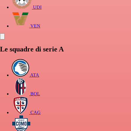
UDI
VEN
Le squadre di serie A
ATA
BOL
CAG