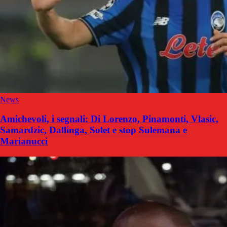
News
Amichevoli, i segnali: Di Lorenzo, Pinamonti, Vlasic,
Samardzic, Dallinga, Solet e stop Sulemana e
Marianucci