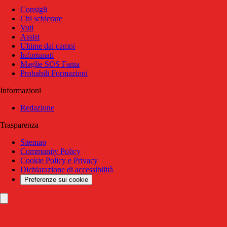
Consigli
Chi schierare
Voti
Assist
Ultime dai campi
Infortunati
Maglie SOS Fanta
Probabili Formazioni
Informazioni
Redazione
Trasparenza
Sitemap
Community Policy
Cookie Policy e Privacy
Dichiarazione di accessibilità
Preferenze sui cookie