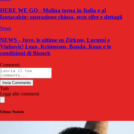
HERE WE GO - Molina torna in Italia e al
fantacalcio: operazione chiusa, ecco cifre e dettagli
News
NEWS - Juve, le ultime su Zirkzee, Lucumi e
Vlahovic! Leao, Kristensen, Banda, Kean e le
condizioni di Bisseck
Commenti
Invia Commento
Tutti
Leggi altri commenti
Ultime Notizie