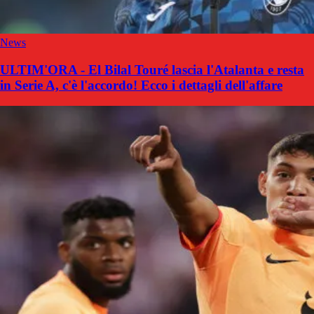
News
ULTIM'ORA - El Bilal Touré lascia l'Atalanta e resta
in Serie A, c'è l'accordo! Ecco i dettagli dell'affare