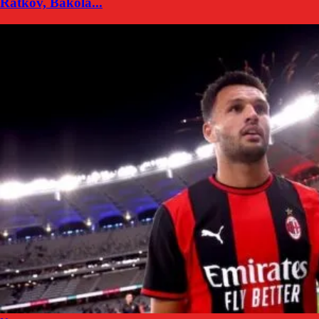
Ratkov, Bakola...