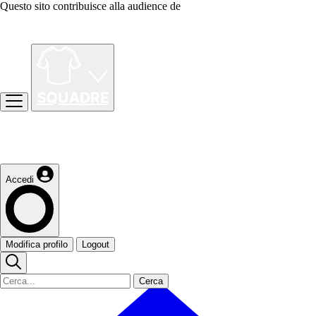
Questo sito contribuisce alla audience de
Accedi
Modifica profilo
Logout
Cerca