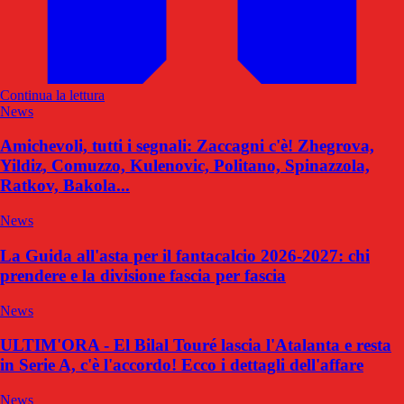
Continua la lettura
News
Amichevoli, tutti i segnali: Zaccagni c'è! Zhegrova,
Yildiz, Comuzzo, Kulenovic, Politano, Spinazzola,
Ratkov, Bakola...
News
La Guida all'asta per il fantacalcio 2026-2027: chi
prendere e la divisione fascia per fascia
News
ULTIM'ORA - El Bilal Touré lascia l'Atalanta e resta
in Serie A, c'è l'accordo! Ecco i dettagli dell'affare
News