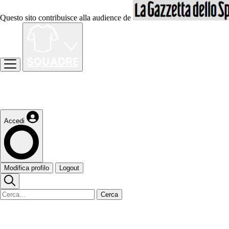
Questo sito contribuisce alla audience de
Accedi
Modifica profilo
Logout
Cerca