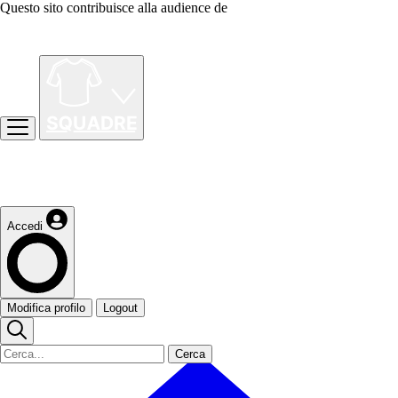
Questo sito contribuisce alla audience de
Accedi
Modifica profilo
Logout
Cerca