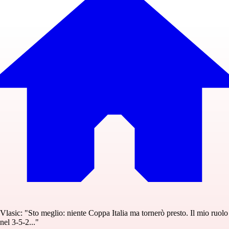
Vlasic: "Sto meglio: niente Coppa Italia ma tornerò presto. Il mio ruolo
nel 3-5-2..."