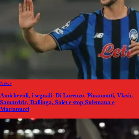
News
Amichevoli, i segnali: Di Lorenzo, Pinamonti, Vlasic,
Samardzic, Dallinga, Solet e stop Sulemana e
Marianucci