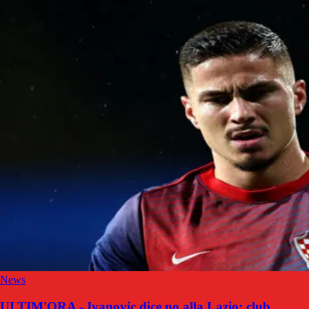
News
ULTIM'ORA - Ivanovic dice no alla Lazio: club