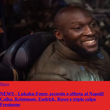
News
NEWS - Lukaku-Fener, accordo e offerta al Napoli!
Calha, Kristensen, Endrick, Rowe e triplo colpo
Frosinone