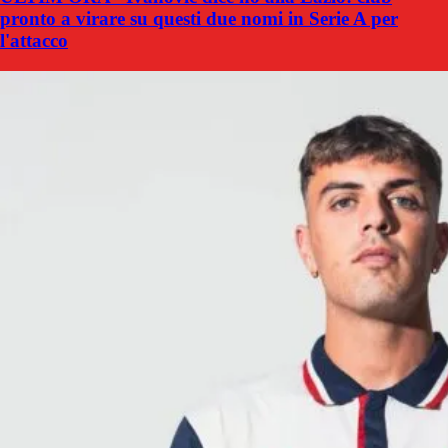
pronto a virare su questi due nomi in Serie A per
l'attacco