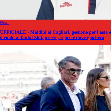
News
UFFICIALE - Maldini al Cagliari, gestione per l’asta e
il ruolo al fanta! Slot, prezzo, rigori e dove giocherà