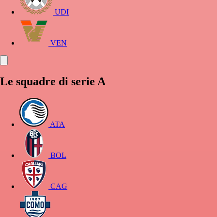
UDI
VEN
Le squadre di serie A
ATA
BOL
CAG