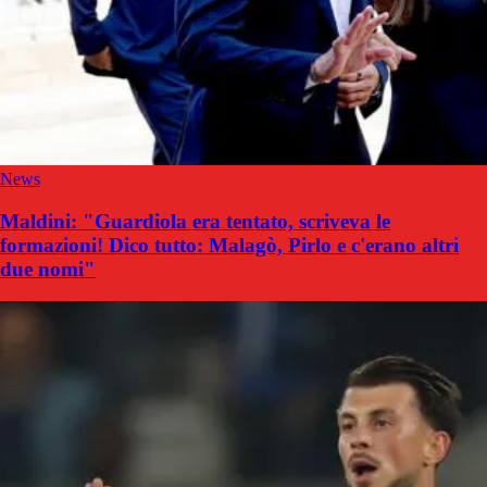
News
Maldini: "Guardiola era tentato, scriveva le
formazioni! Dico tutto: Malagò, Pirlo e c'erano altri
due nomi"