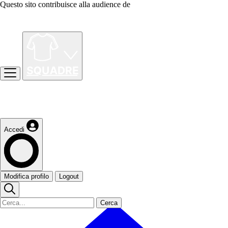
Questo sito contribuisce alla audience de
Accedi
Modifica profilo
Logout
Cerca