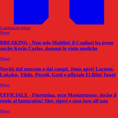
Continua la lettura
News
BREAKING - Non solo Maldini: il Cagliari ha preso
anche Kevin Carlos, domani le visite mediche
News
Novità dal mercato e dai campi: Jesus apre! Lucumi,
Lukaku, Yildiz, Piccoli, Gatti e ufficiale El Bilal Touré
News
UFFICIALE - Fiorentina, ecco Mastantuono: deciso il
ruolo al fantacalcio! Slot, rigori e cosa fare all’asta
News