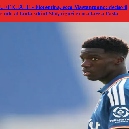
UFFICIALE - Fiorentina, ecco Mastantuono: deciso il
ruolo al fantacalcio! Slot, rigori e cosa fare all’asta