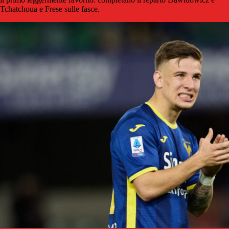
Tchatchoua e Frese sulle fasce.