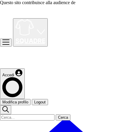
Questo sito contribuisce alla audience de
Accedi
Modifica profilo
Logout
Cerca