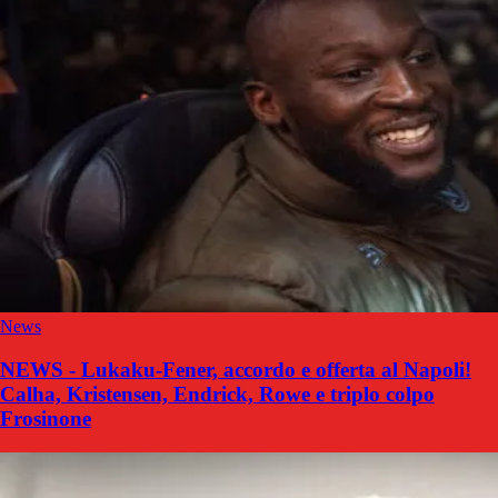
News
NEWS - Lukaku-Fener, accordo e offerta al Napoli!
Calha, Kristensen, Endrick, Rowe e triplo colpo
Frosinone