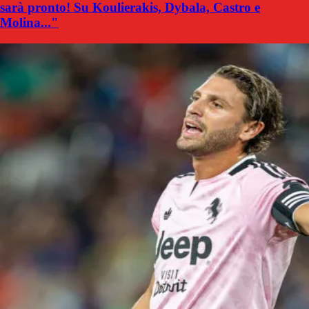
sarà pronto! Su Koulierakis, Dybala, Castro e
Molina..."