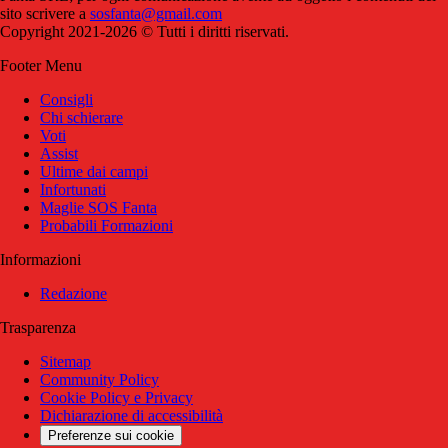
sito scrivere a
sosfanta@gmail.com
Copyright 2021-2026 © Tutti i diritti riservati.
Footer Menu
Consigli
Chi schierare
Voti
Assist
Ultime dai campi
Infortunati
Maglie SOS Fanta
Probabili Formazioni
Informazioni
Redazione
Trasparenza
Sitemap
Community Policy
Cookie Policy e Privacy
Dichiarazione di accessibilità
Preferenze sui cookie