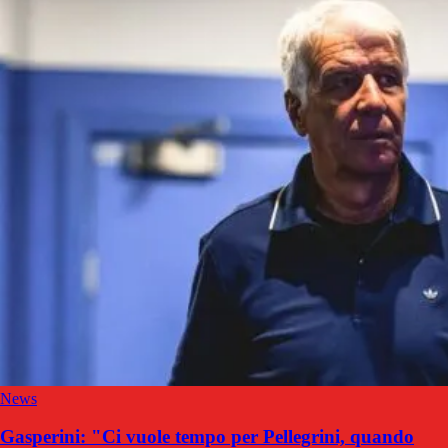
News
Gasperini: "Ci vuole tempo per Pellegrini, quando