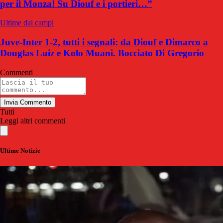
per il Monza! Su Diouf e i portieri…”
Ultime dai campi
Juve-Inter 1-2, tutti i segnali: da Diouf e Dimarco a
Douglas Luiz e Kolo Muani. Bocciato Di Gregorio
Commenti
Invia Commento
Tutti
Leggi altri commenti
Ultime Notizie