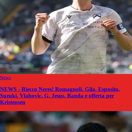
News
NEWS - Riecco Neres! Romagnoli, Gila, Esposito,
Suzuki, Vlahovic, G. Jesus, Banda e offerta per
Kristensen