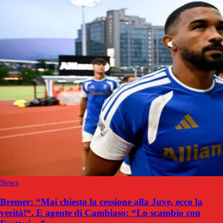
News
Bremer: “Mai chiesto la cessione alla Juve, ecco la
verità!“. E agente di Cambiaso: “Lo scambio con