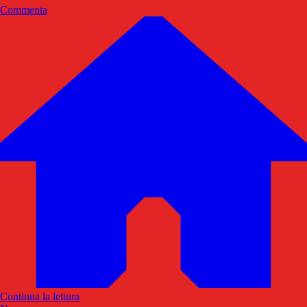
Commenta
Continua la lettura