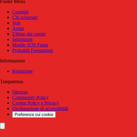
Footer Menu
Consigli
Chi schierare
Voti
Assist
Ultime dai campi
Infortunati
Maglie SOS Fanta
Probabili Formazioni
Informazioni
Redazione
Trasparenza
Sitemap
Community Policy
Cookie Policy e Privacy
Dichiarazione di accessibilità
Preferenze sui cookie