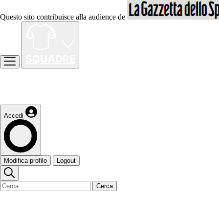
Questo sito contribuisce alla audience de
Accedi
Modifica profilo
Logout
Cerca