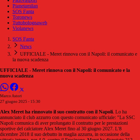
Padovasport
Pianetamilan
SOS Fanta
Toronews
Tuttobolognaweb
Violanews
SOS Fanta
News
UFFICIALE - Meret rinnova con il Napoli: il comunicato e
la nuova scadenza
UFFICIALE - Meret rinnova con il Napoli: il comunicato e la
nuova scadenza
Marco Astori
27 giugno 2025 - 15:30
Alex Meret ha rinnovato il suo contratto con il Napoli
. Lo ha
annunciato il club azzurro con questo comunicato ufficiale: "La SSC
Napoli comunica di aver prolungato il contratto per le prestazioni
sportive del calciatore Alex Meret fino al 30 giugno 2027. L'8
dicembre 2018 il suo debutto in maglia azzurra, in occasione della
vittoria interna, per 4-0, contro il Frosinone. Meret ha disputato 212