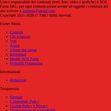
Unico responsabile dei contenuti (testi, foto, video e grafiche) è SOS
Fanta SRL; per ogni comunicazione avente ad oggetto i contenuti del
sito scrivere a
sosfanta@gmail.com
Copyright 2021-2026 © Tutti i diritti riservati.
Footer Menu
Consigli
Chi schierare
Voti
Assist
Ultime dai campi
Infortunati
Maglie SOS Fanta
Probabili Formazioni
Informazioni
Redazione
Trasparenza
Sitemap
Community Policy
Cookie Policy e Privacy
Dichiarazione di accessibilità