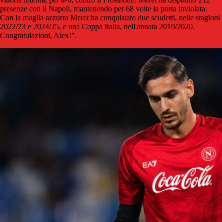
presenze con il Napoli, mantenendo per 68 volte la porta inviolata.
Con la maglia azzurra Meret ha conquistato due scudetti, nelle stagioni
2022/23 e 2024/25, e una Coppa Italia, nell'annata 2019/2020.
Congratulazioni, Alex!".