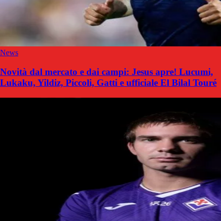
News
Novità dal mercato e dai campi: Jesus apre! Lucumi,
Lukaku, Yildiz, Piccoli, Gatti e ufficiale El Bilal Touré