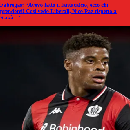
Fabregas: “Avevo fatto il fantacalcio, ecco chi
prenderei! Così vedo Liberali, Nico Paz rispetto a
Kakà…”