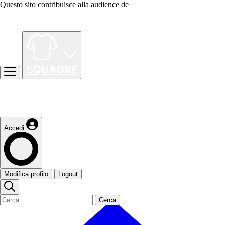
Questo sito contribuisce alla audience de
Accedi
Modifica profilo
Logout
Cerca