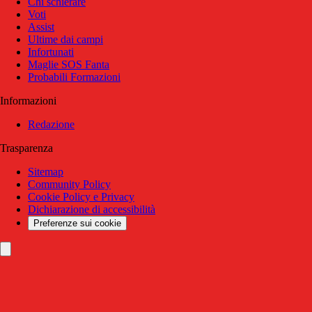
Chi schierare
Voti
Assist
Ultime dai campi
Infortunati
Maglie SOS Fanta
Probabili Formazioni
Informazioni
Redazione
Trasparenza
Sitemap
Community Policy
Cookie Policy e Privacy
Dichiarazione di accessibilità
Preferenze sui cookie