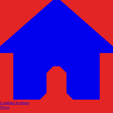
Continua la lettura
News