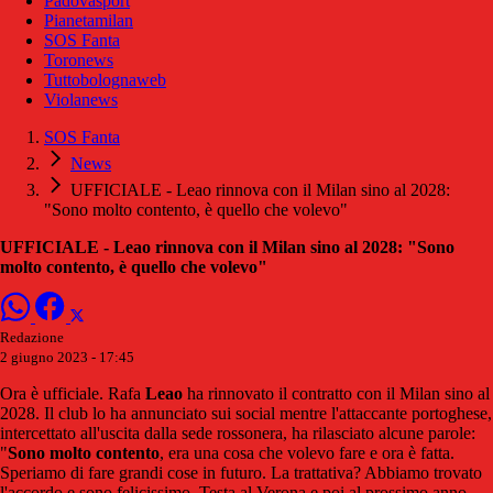
Padovasport
Pianetamilan
SOS Fanta
Toronews
Tuttobolognaweb
Violanews
SOS Fanta
News
UFFICIALE - Leao rinnova con il Milan sino al 2028:
"Sono molto contento, è quello che volevo"
UFFICIALE - Leao rinnova con il Milan sino al 2028: "Sono
molto contento, è quello che volevo"
Redazione
2 giugno 2023 - 17:45
Ora è ufficiale. Rafa
Leao
ha rinnovato il contratto con il Milan sino al
2028. Il club lo ha annunciato sui social mentre l'attaccante portoghese,
intercettato all'uscita dalla sede rossonera, ha rilasciato alcune parole:
"
Sono molto contento
, era una cosa che volevo fare e ora è fatta.
Speriamo di fare grandi cose in futuro. La trattativa? Abbiamo trovato
l'accordo e sono felicissimo. Testa al Verona e poi al prossimo anno