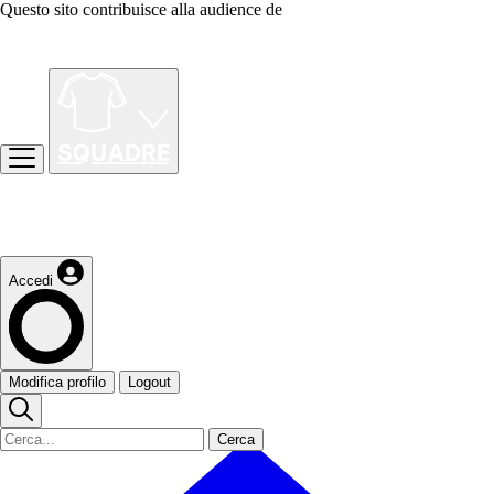
Questo sito contribuisce alla audience de
Accedi
Modifica profilo
Logout
Cerca