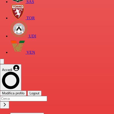
SAS
TOR
UDI
VEN
Accedi
Modifica profilo
Logout