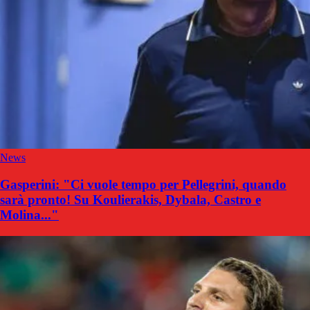
News
Gasperini: "Ci vuole tempo per Pellegrini, quando
sarà pronto! Su Koulierakis, Dybala, Castro e
Molina..."