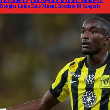
Juve-Inter 1-2, tutti i segnali: da Diouf e Dimarco a
Douglas Luiz e Kolo Muani. Bocciato Di Gregorio