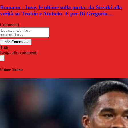
Romano - Juve, le ultime sulla porta: da Suzuki alla
verità su Trubin e Atubolu. E per Di Gregorio…
Commenti
Invia Commento
Tutti
Leggi altri commenti
Ultime Notizie