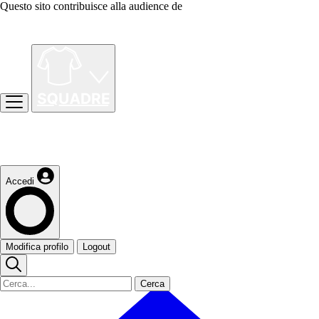
Questo sito contribuisce alla audience de
Accedi
Modifica profilo
Logout
Cerca