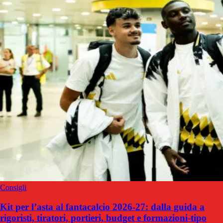
Consigli
Kit per l’asta al fantacalcio 2026-27: dalla guida a
rigoristi, tiratori, portieri, budget e formazioni-tipo