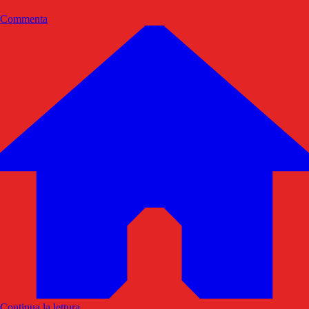
Commenta
Continua la lettura