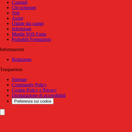
Consigli
Chi schierare
Voti
Assist
Ultime dai campi
Infortunati
Maglie SOS Fanta
Probabili Formazioni
Informazioni
Redazione
Trasparenza
Sitemap
Community Policy
Cookie Policy e Privacy
Dichiarazione di accessibilità
Preferenze sui cookie