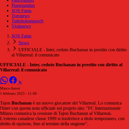
Padovasport
Pianetamilan
SOS Fanta
Toronews
Tuttobolognaweb
Violanews
SOS Fanta
News
UFFICIALE - Inter, ceduto Buchanan in prestito con diritto
al Villarreal: il comunicato
UFFICIALE - Inter, ceduto Buchanan in prestito con diritto al
Villarreal: il comunicato
Marco Astori
1 febbraio 2025 - 11:00
Tajon
Buchanan
è un nuovo giocatore del Villarreal. Lo comunica
l'Inter con questa nota ufficiale sul proprio sito: "FC Internazionale
Milano comunica la cessione di Tajon Buchanan al Villarreal
.
L'esterno canadese classe 1999 si trasferisce a titolo temporaneo, con
diritto di opzione, fino al termine della stagione".