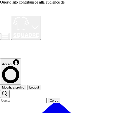
Questo sito contribuisce alla audience de
Accedi
Modifica profilo
Logout
Cerca