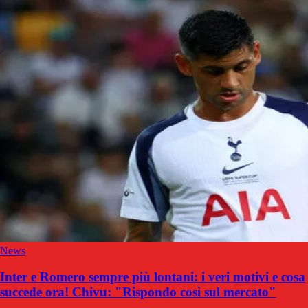
News
Inter e Romero sempre più lontani: i veri motivi e cosa
succede ora! Chivu: "Rispondo così sul mercato"