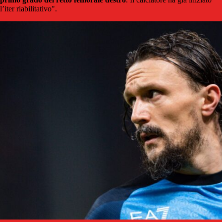
l’iter riabilitativo".