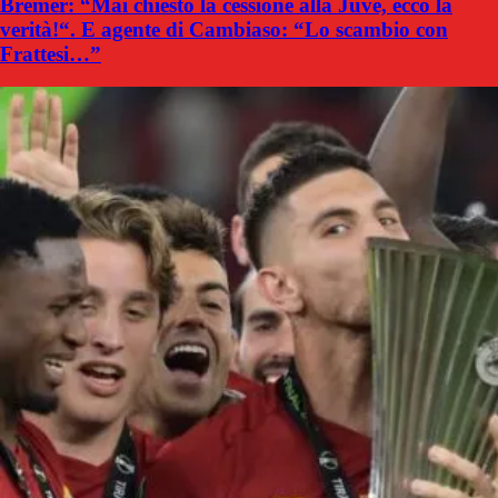
Bremer: “Mai chiesto la cessione alla Juve, ecco la
verità!“. E agente di Cambiaso: “Lo scambio con
Frattesi…”