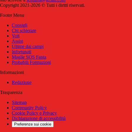
Copyright 2021-2026 © Tutti i diritti riservati.
Footer Menu
Consigli
Chi schierare
Voti
Assist
Ultime dai campi
Infortunati
Maglie SOS Fanta
Probabili Formazioni
Informazioni
Redazione
Trasparenza
Sitemap
Community Policy
Cookie Policy e Privacy
Dichiarazione di accessibilità
Preferenze sui cookie