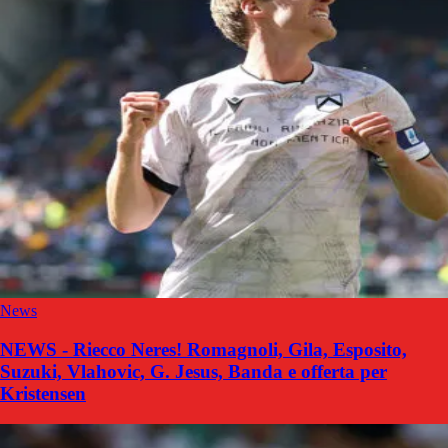
News
NEWS - Riecco Neres! Romagnoli, Gila, Esposito,
Suzuki, Vlahovic, G. Jesus, Banda e offerta per
Kristensen